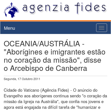
Menu
Toggl
naviga
OCEANIA/AUSTRÁLIA -
"Aborígines e imigrantes estão
no coração da missão", disse
o Arcebispo de Canberra
Segunda, 17 Outubro 2011
Cidade do Vaticano (Agência Fides) - O anúncio do
Evangelho aos aborígenes continua sendo "o coração da
missão da Igreja na Austrália", que confia nos jovens e
agora está engajada na difícil tarefa de "humanizar e