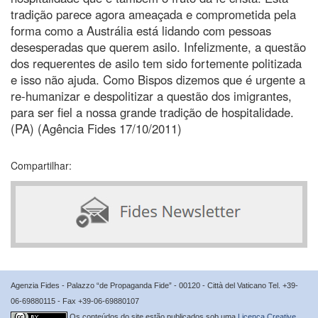
tradição parece agora ameaçada e comprometida pela
forma como a Austrália está lidando com pessoas
desesperadas que querem asilo. Infelizmente, a questão
dos requerentes de asilo tem sido fortemente politizada
e isso não ajuda. Como Bispos dizemos que é urgente a
re-humanizar e despolitizar a questão dos imigrantes,
para ser fiel a nossa grande tradição de hospitalidade.
(PA) (Agência Fides 17/10/2011)
Compartilhar:
Agenzia Fides - Palazzo “de Propaganda Fide” - 00120 - Città del Vaticano Tel. +39-
06-69880115 - Fax +39-06-69880107
Os conteúdos do site estão publicados sob uma
Licença Creative