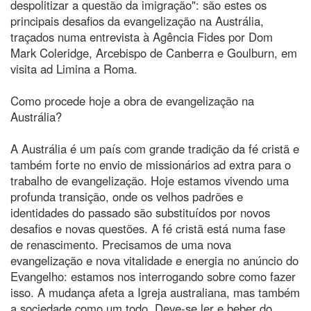
despolitizar a questão da imigração": são estes os
principais desafios da evangelização na Austrália,
traçados numa entrevista à Agência Fides por Dom
Mark Coleridge, Arcebispo de Canberra e Goulburn, em
visita ad Limina a Roma.
Como procede hoje a obra de evangelização na
Austrália?
A Austrália é um país com grande tradição da fé cristã e
também forte no envio de missionários ad extra para o
trabalho de evangelização. Hoje estamos vivendo uma
profunda transição, onde os velhos padrões e
identidades do passado são substituídos por novos
desafios e novas questões. A fé cristã está numa fase
de renascimento. Precisamos de uma nova
evangelização e nova vitalidade e energia no anúncio do
Evangelho: estamos nos interrogando sobre como fazer
isso. A mudança afeta a Igreja australiana, mas também
a sociedade como um todo. Deve-se ler e beber do