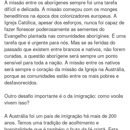
A missão entre os aborígenes sempre foi uma tarefa
difícil e delicada. A missão começou com os monges
beneditinos na época dos colonizadores europeus. A
Igreja Católica, apesar dos esforços, nunca foi capaz de
fazer florescer poderosamente as sementes do
Evangelho plantada nas comunidades aborígines. É uma
tarefa que é urgente para nós. Mas se as feridas do
passado que existem entre brancos e nativos, não forem
curadas, a questão aborígene será sempre um ponto
sensível para toda a nação. A missão entre os nativos
será sempre o coração da missão da Igreja na Austrália,
porque as comunidades estão entre os mais pobres e
desfavorecidos.
Outro desafio importante é o da imigração: como vocês
vivem isso?
A Austrália foi um país de imigração há mais de 200
anos. Temos uma tradição de acolhimento e
hospitalidade que é também o fruto da fé cristã. Esta