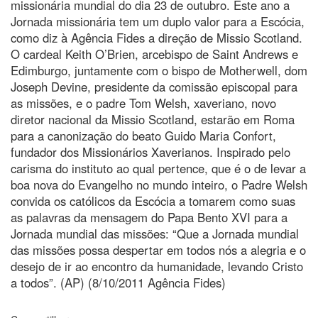
missionária mundial do dia 23 de outubro. Este ano a
Jornada missionária tem um duplo valor para a Escócia,
como diz à Agência Fides a direção de Missio Scotland.
O cardeal Keith O’Brien, arcebispo de Saint Andrews e
Edimburgo, juntamente com o bispo de Motherwell, dom
Joseph Devine, presidente da comissão episcopal para
as missões, e o padre Tom Welsh, xaveriano, novo
diretor nacional da Missio Scotland, estarão em Roma
para a canonização do beato Guido Maria Confort,
fundador dos Missionários Xaverianos. Inspirado pelo
carisma do instituto ao qual pertence, que é o de levar a
boa nova do Evangelho no mundo inteiro, o Padre Welsh
convida os católicos da Escócia a tomarem como suas
as palavras da mensagem do Papa Bento XVI para a
Jornada mundial das missões: “Que a Jornada mundial
das missões possa despertar em todos nós a alegria e o
desejo de ir ao encontro da humanidade, levando Cristo
a todos”. (AP) (8/10/2011 Agência Fides)