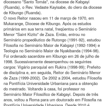
diocesano "Santo Tomás", na diocese de Kabgayi
(Ruanda), o Rev. Vedaste Kayisabe, do clero da diocese
de Kibungo (Ruanda).
O novo Reitor nasceu em 11 de março de 1970, em
Mukarange, Diocese de Kibungo. Após os estudos
primários em sua terra natal, freqüentou o Seminário
Menor "Saint Kizito" de Zaza. Então, entrou no
Seminário propedêutico de Rutongo (1991-92), estudou
Filosofia no Seminário Maior de Kabgayi (1992-1994) e
Teologia no Seminário Maior de Nyakibanda (1994-98).
Foi ordenado sacerdote em Kibungo em 26 de julho de
1998. Sucessivamente desempenhou os seguintes
cargos: Vigário paroquial em Rukira (1998-99); Prefeito
de disciplina e, em seguida, Reitor do Seminário Menor
de Zaza (1999-2002). De 2002 a 2004, estudou Filosofia
na Pontifícia Universidade Urbaniana para a obtenção
do mestrado. Voltando à casa, foi professor no
Seminário Maior Filosófico de Kabgayi. Depois de três
anos, voltou a Roma para um doutorado em Filosofia na
Pontifícia Universidade Urbaniana. Desde 2010 é