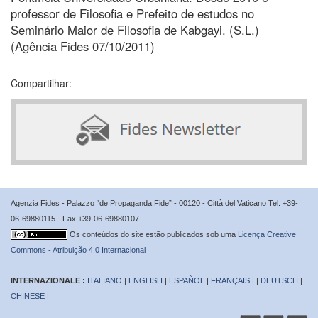
professor de Filosofia e Prefeito de estudos no
Seminário Maior de Filosofia de Kabgayi. (S.L.)
(Agência Fides 07/10/2011)
Compartilhar:
Agenzia Fides - Palazzo “de Propaganda Fide” - 00120 - Città del Vaticano Tel. +39-
06-69880115 - Fax +39-06-69880107
Os conteúdos do site estão publicados sob uma
Licença Creative
Commons - Atribuição 4.0 Internacional
INTERNAZIONALE :
ITALIANO
|
ENGLISH
|
ESPAÑOL
|
FRANÇAIS
| |
DEUTSCH
|
CHINESE
|