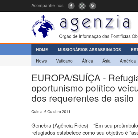
Acompanhe-nos
Órgão de Informação das Pontifícias Ob
HOME
MISSIONÁRIOS ASSASSINADOS
ES
News
Vaticano
África
Ásia
América
EUROPA/SUÍÇA - Refugiad
oportunismo político vei
dos requerentes de asilo
Quinta, 6 Outubro 2011
Genebra (Agência Fides) - "Em seu preâmbulo
refugiados estabelece como seu objetivo é "as