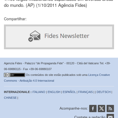
do mundo. (AP) (1/10/2011 Agência Fides)
Compartilhar:
Agenzia Fides - Palazzo “de Propaganda Fide” - 00120 - Città del Vaticano Tel. +39-
06-69880115 - Fax +39-06-69880107
Os conteúdos do site estão publicados sob uma
Licença Creative
Commons - Atribuição 4.0 Internacional
INTERNAZIONALE :
ITALIANO
|
ENGLISH
|
ESPAÑOL
|
FRANÇAIS
| |
DEUTSCH
|
CHINESE
|
Acompanhe-nos:
Contate a redação