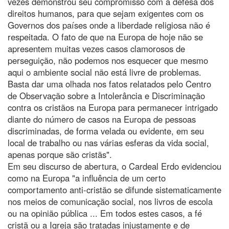
vezes demonstrou seu compromisso com a defesa dos
direitos humanos, para que sejam exigentes com os
Governos dos países onde a liberdade religiosa não é
respeitada. O fato de que na Europa de hoje não se
apresentem muitas vezes casos clamorosos de
perseguição, não podemos nos esquecer que mesmo
aqui o ambiente social não está livre de problemas.
Basta dar uma olhada nos fatos relatados pelo Centro
de Observação sobre a Intolerância e Discriminação
contra os cristãos na Europa para permanecer intrigado
diante do número de casos na Europa de pessoas
discriminadas, de forma velada ou evidente, em seu
local de trabalho ou nas várias esferas da vida social,
apenas porque são cristãs".
Em seu discurso de abertura, o Cardeal Erdo evidenciou
como na Europa "a influência de um certo
comportamento anti-cristão se difunde sistematicamente
nos meios de comunicação social, nos livros de escola
ou na opinião pública ... Em todos estes casos, a fé
cristã ou a Igreja são tratadas injustamente e de