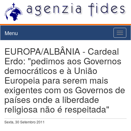
Menu
Toggl
naviga
EUROPA/ALBÂNIA - Cardeal
Erdo: "pedimos aos Governos
democráticos e à União
Europeia para serem mais
exigentes com os Governos de
países onde a liberdade
religiosa não é respeitada"
Sexta, 30 Setembro 2011