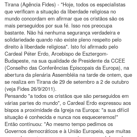
Tirana (Agência Fides) - "Hoje, todos os especialistas
que verificam a situação da liberdade religiosa no
mundo concordam em afirmar que os cristãos são os
mais perseguidos por sua fé. Isso nos preocupa
bastante. Não há nenhuma segurança verdadeira e
solidariedade quando não existe pleno respeito pelo
direito à liberdade religiosa". Isto foi afirmado pelo
Cardeal Péter Erdo, Arcebispo de Esztergom-
Budapeste, na sua qualidade de Presidente da CCEE
(Conselho das Conferências Episcopais da Europa), na
abertura da plenária Assembléia na tarde de ontem, que
se realiza em Tirana de 29 de setembro a 2 de outubro
(veja Fides 26/9/2011).
Pensando "a todos os cristãos que são perseguidos em
várias partes do mundo", o Cardeal Erdo expressou aos
bispos a proximidade da Igreja na Europa: "a sua difícil
situação é conhecida e nunca nos esqueceremos!"
Então continuou: "Ao mesmo tempo pedimos os
Governos democráticos e à União Europeia, que muitas