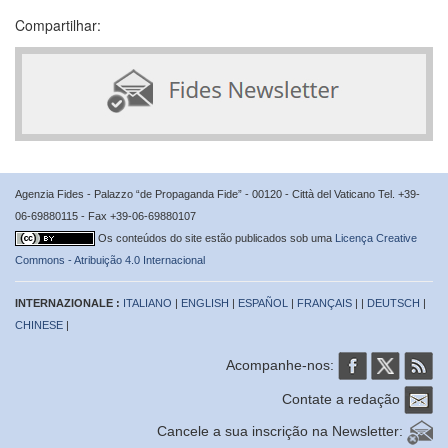
Compartilhar:
Agenzia Fides - Palazzo “de Propaganda Fide” - 00120 - Città del Vaticano Tel. +39-
06-69880115 - Fax +39-06-69880107
Os conteúdos do site estão publicados sob uma
Licença Creative
Commons - Atribuição 4.0 Internacional
INTERNAZIONALE :
ITALIANO
|
ENGLISH
|
ESPAÑOL
|
FRANÇAIS
| |
DEUTSCH
|
CHINESE
|
Acompanhe-nos:
Contate a redação
Cancele a sua inscrição na Newsletter: