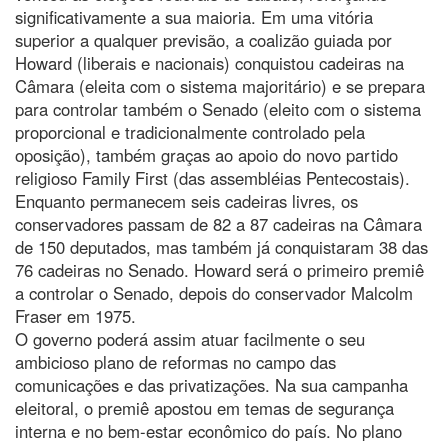
significativamente a sua maioria. Em uma vitória
superior a qualquer previsão, a coalizão guiada por
Howard (liberais e nacionais) conquistou cadeiras na
Câmara (eleita com o sistema majoritário) e se prepara
para controlar também o Senado (eleito com o sistema
proporcional e tradicionalmente controlado pela
oposição), também graças ao apoio do novo partido
religioso Family First (das assembléias Pentecostais).
Enquanto permanecem seis cadeiras livres, os
conservadores passam de 82 a 87 cadeiras na Câmara
de 150 deputados, mas também já conquistaram 38 das
76 cadeiras no Senado. Howard será o primeiro premiê
a controlar o Senado, depois do conservador Malcolm
Fraser em 1975.
O governo poderá assim atuar facilmente o seu
ambicioso plano de reformas no campo das
comunicações e das privatizações. Na sua campanha
eleitoral, o premiê apostou em temas de segurança
interna e no bem-estar econômico do país. No plano