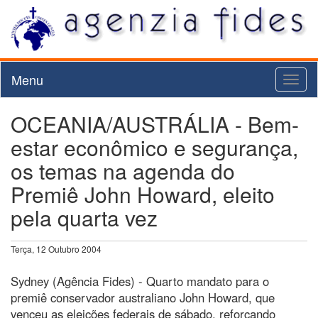
Menu
Toggl
naviga
OCEANIA/AUSTRÁLIA - Bem-
estar econômico e segurança,
os temas na agenda do
Premiê John Howard, eleito
pela quarta vez
Terça, 12 Outubro 2004
Sydney (Agência Fides) - Quarto mandato para o
premiê conservador australiano John Howard, que
venceu as eleições federais de sábado, reforçando