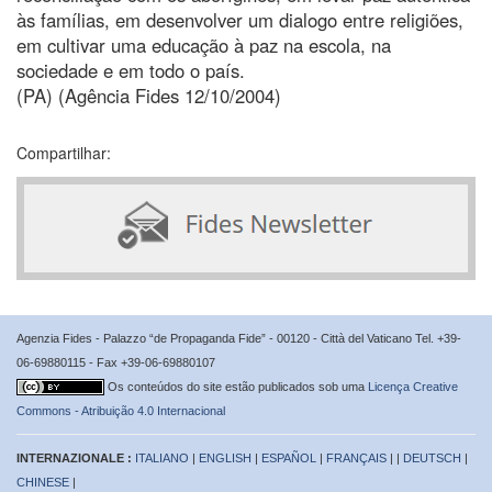
às famílias, em desenvolver um dialogo entre religiões,
em cultivar uma educação à paz na escola, na
sociedade e em todo o país.
(PA) (Agência Fides 12/10/2004)
Compartilhar:
Agenzia Fides - Palazzo “de Propaganda Fide” - 00120 - Città del Vaticano Tel. +39-
06-69880115 - Fax +39-06-69880107
Os conteúdos do site estão publicados sob uma
Licença Creative
Commons - Atribuição 4.0 Internacional
INTERNAZIONALE :
ITALIANO
|
ENGLISH
|
ESPAÑOL
|
FRANÇAIS
| |
DEUTSCH
|
CHINESE
|