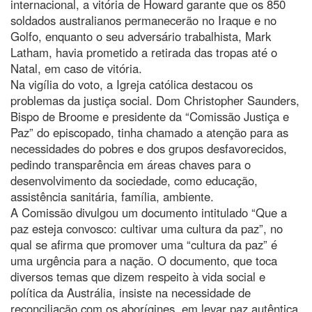
internacional, a vitória de Howard garante que os 850
soldados australianos permanecerão no Iraque e no
Golfo, enquanto o seu adversário trabalhista, Mark
Latham, havia prometido a retirada das tropas até o
Natal, em caso de vitória.
Na vigília do voto, a Igreja católica destacou os
problemas da justiça social. Dom Christopher Saunders,
Bispo de Broome e presidente da “Comissão Justiça e
Paz” do episcopado, tinha chamado a atenção para as
necessidades do pobres e dos grupos desfavorecidos,
pedindo transparência em áreas chaves para o
desenvolvimento da sociedade, como educação,
assistência sanitária, família, ambiente.
A Comissão divulgou um documento intitulado “Que a
paz esteja convosco: cultivar uma cultura da paz”, no
qual se afirma que promover uma “cultura da paz” é
uma urgência para a nação. O documento, que toca
diversos temas que dizem respeito à vida social e
política da Austrália, insiste na necessidade de
reconciliação com os aborígines, em levar paz autêntica