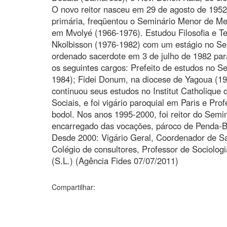
O novo reitor nasceu em 29 de agosto de 1952
primária, freqüentou o Seminário Menor de Me
em Mvolyé (1966-1976). Estudou Filosofia e T
Nkolbisson (1976-1982) com um estágio no Se
ordenado sacerdote em 3 de julho de 1982 p
os seguintes cargos: Prefeito de estudos no 
1984); Fidei Donum, na diocese de Yagoua (1
continuou seus estudos no Institut Catholique 
Sociais, e foi vigário paroquial em Paris e Pr
bodol. Nos anos 1995-2000, foi reitor do Sem
encarregado das vocações, pároco de Penda-
Desde 2000: Vigário Geral, Coordenador de S
Colégio de consultores, Professor de Sociolo
(S.L.) (Agência Fides 07/07/2011)
Compartilhar: