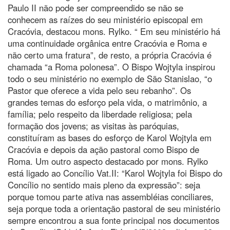
Paulo II não pode ser compreendido se não se
conhecem as raízes do seu ministério episcopal em
Cracóvia, destacou mons. Rylko. “ Em seu ministério há
uma continuidade orgânica entre Cracóvia e Roma e
não certo uma fratura”, de resto, a própria Cracóvia é
chamada “a Roma polonesa”. O Bispo Wojtyla inspirou
todo o seu ministério no exemplo de São Stanislao, “o
Pastor que oferece a vida pelo seu rebanho”. Os
grandes temas do esforço pela vida, o matrimônio, a
família; pelo respeito da liberdade religiosa; pela
formação dos jovens; as visitas às paróquias,
constituíram as bases do esforço de Karol Wojtyla em
Cracóvia e depois da ação pastoral como Bispo de
Roma. Um outro aspecto destacado por mons. Rylko
está ligado ao Concílio Vat.II: “Karol Wojtyla foi Bispo do
Concílio no sentido mais pleno da expressão”: seja
porque tomou parte ativa nas assembléias conciliares,
seja porque toda a orientação pastoral de seu ministério
sempre encontrou a sua fonte principal nos documentos