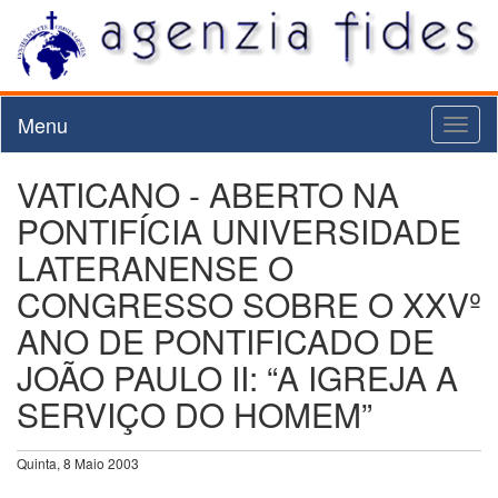
Menu
Toggl
naviga
VATICANO - ABERTO NA
PONTIFÍCIA UNIVERSIDADE
LATERANENSE O
CONGRESSO SOBRE O XXVº
ANO DE PONTIFICADO DE
JOÃO PAULO II: “A IGREJA A
SERVIÇO DO HOMEM”
Quinta, 8 Maio 2003