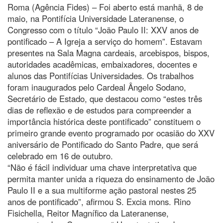
Roma (Agência Fides) – Foi aberto está manhã, 8 de
maio, na Pontifícia Universidade Lateranense, o
Congresso com o título “João Paulo II: XXV anos de
pontificado – A Igreja a serviço do homem”. Estavam
presentes na Sala Magna cardeais, arcebispos, bispos,
autoridades acadêmicas, embaixadores, docentes e
alunos das Pontifícias Universidades. Os trabalhos
foram inaugurados pelo Cardeal Ângelo Sodano,
Secretário de Estado, que destacou como “estes três
dias de reflexão e de estudos para compreender a
importância histórica deste pontificado” constituem o
primeiro grande evento programado por ocasião do XXV
aniversário de Pontificado do Santo Padre, que será
celebrado em 16 de outubro.
“Não é fácil individuar uma chave interpretativa que
permita manter unida a riqueza do ensinamento de João
Paulo II e a sua multiforme ação pastoral nestes 25
anos de pontificado”, afirmou S. Excia mons. Rino
Fisichella, Reitor Magnífico da Lateranense,