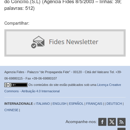
do Concílio.(S.L) (Agência Fides 8/5/2003 – linhas: 39;
palavras: 512)
Compartilhar:
Agenzia Fides - Palazzo “de Propaganda Fide” - 00120 - Città del Vaticano Tel. +39-
06-69880115 - Fax +39-06-69880107
Os conteúdos do site estão publicados sob uma
Licença Creative
Commons - Atribuição 4.0 Internacional
INTERNAZIONALE :
ITALIANO
|
ENGLISH
|
ESPAÑOL
|
FRANÇAIS
| |
DEUTSCH
|
CHINESE
|
Acompanhe-nos: