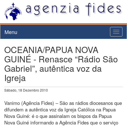
Menu
Toggl
naviga
OCEANIA/PAPUA NOVA
GUINÉ - Renasce “Rádio São
Gabriel”, autêntica voz da
Igreja
Sábado, 18 Dezembro 2010
Vanimo (Agência Fides) – São as rádios diocesanos que
difundem a autêntica voz da Igreja Católica na Papua
Nova Guiné: é o que assinalam os bispos da Papua
Nova Guiné informando a Agência Fides que o serviço