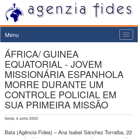
Menu
Toggl
naviga
ÁFRICA/ GUINEA
EQUATORIAL - JOVEM
MISSIONÁRIA ESPANHOLA
MORRE DURANTE UM
CONTROLE POLICIAL EM
SUA PRIMEIRA MISSÃO
Sexta, 4 Julho 2003
Bata (Agência Fides) – Ana Isabel Sánchez Torralba, 22