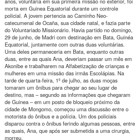
anos, voluntária em sua primeira missão no exterior, foi
morta em Guinea Equatorial durante um controle
policial. A jovem pertencia ao Caminho Neo-
catecumenal de Ocaña, sua cidade natal, e fazia parte
do Voluntariado Missionário. Havia partido no domingo,
29 de junho, de Madri com destinação em Bata, Guinéa
Equatorial, juntamente com outras duas voluntárias.
Uma deles permaneceria em Bata, enquanto outras
duas, entre as quais Ana, deveriam passar um mês em
Akonibe e trabalharem na Alfabetização de crianças e
mulheres em uma missão das irmãs Escolápias. Na
tarde de quarta-feira, 1º de julho, as duas moças
tomaram um ônibus para chegar ao seu lugar de
destino, mas – segundo as informações que chegaram
de Guinea – em um posto de bloqueio próximo da
cidade de Mongomo, começou uma discussão entre o
motorista do ônibus e a polícia. Um dos policiais
disparou contra o ônibus ferindo algumas pessoas, entre
as quais, Ana, que após ser submetida a uma cirurgia,
morreu.