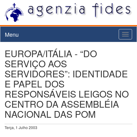
Menu
Toggl
naviga
EUROPA/ITÁLIA - “DO
SERVIÇO AOS
SERVIDORES”: IDENTIDADE
E PAPEL DOS
RESPONSÁVEIS LEIGOS NO
CENTRO DA ASSEMBLÉIA
NACIONAL DAS POM
Terça, 1 Julho 2003