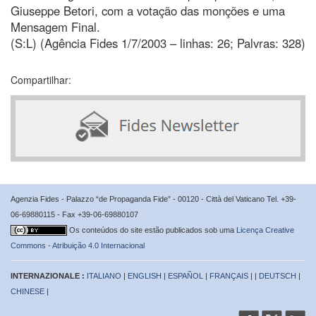
Giuseppe Betori, com a votação das monções e uma
Mensagem Final.
(S:L) (Agência Fides 1/7/2003 – linhas: 26; Palvras: 328)
Compartilhar:
Agenzia Fides - Palazzo “de Propaganda Fide” - 00120 - Città del Vaticano Tel. +39-
06-69880115 - Fax +39-06-69880107
Os conteúdos do site estão publicados sob uma
Licença Creative
Commons - Atribuição 4.0 Internacional
INTERNAZIONALE :
ITALIANO
|
ENGLISH
|
ESPAÑOL
|
FRANÇAIS
| |
DEUTSCH
|
CHINESE
|