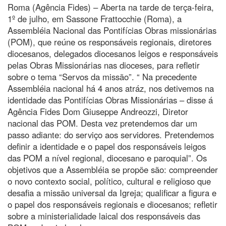
Roma (Agência Fides) – Aberta na tarde de terça-feira,
1º de julho, em Sassone Frattocchie (Roma), a
Assembléia Nacional das Pontifícias Obras missionárias
(POM), que reúne os responsáveis regionais, diretores
diocesanos, delegados diocesanos leigos e responsáveis
pelas Obras Missionárias nas dioceses, para refletir
sobre o tema “Servos da missão”. “ Na precedente
Assembléia nacional há 4 anos atráz, nos detivemos na
identidade das Pontifícias Obras Missionárias – disse á
Agência Fides Dom Giuseppe Andreozzi, Diretor
nacional das POM. Desta vez pretendemos dar um
passo adiante: do serviço aos servidores. Pretendemos
definir a identidade e o papel dos responsáveis leigos
das POM a nível regional, diocesano e paroquial”. Os
objetivos que a Assembléia se propõe são: compreender
o novo contexto social, político, cultural e religioso que
desafia a missão universal da Igreja; qualificar a figura e
o papel dos responsáveis regionais e diocesanos; refletir
sobre a ministerialidade laical dos responsáveis das