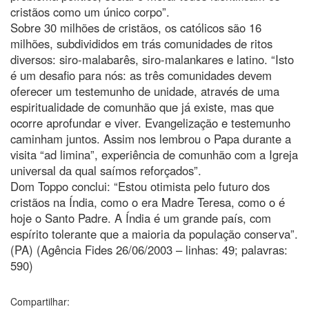
cristãos como um único corpo”.
Sobre 30 milhões de cristãos, os católicos são 16
milhões, subdivididos em trás comunidades de ritos
diversos: siro-malabarês, siro-malankares e latino. “Isto
é um desafio para nós: as três comunidades devem
oferecer um testemunho de unidade, através de uma
espiritualidade de comunhão que já existe, mas que
ocorre aprofundar e viver. Evangelização e testemunho
caminham juntos. Assim nos lembrou o Papa durante a
visita “ad limina”, experiência de comunhão com a Igreja
universal da qual saímos reforçados”.
Dom Toppo conclui: “Estou otimista pelo futuro dos
cristãos na Índia, como o era Madre Teresa, como o é
hoje o Santo Padre. A Índia é um grande país, com
espírito tolerante que a maioria da população conserva”.
(PA) (Agência Fides 26/06/2003 – linhas: 49; palavras:
590)
Compartilhar: