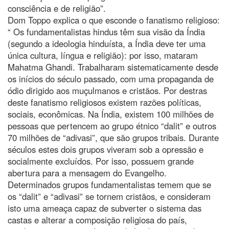
consciência e de religião”.
Dom Toppo explica o que esconde o fanatismo religioso:
“ Os fundamentalistas hindus têm sua visão da Índia
(segundo a ideologia hinduísta, a Índia deve ter uma
única cultura, língua e religião): por isso, mataram
Mahatma Ghandi. Trabalharam sistematicamente desde
os inícios do século passado, com uma propaganda de
ódio dirigido aos muçulmanos e cristãos. Por destras
deste fanatismo religiosos existem razões políticas,
sociais, econômicas. Na Índia, existem 100 milhões de
pessoas que pertencem ao grupo étnico “dalit” e outros
70 milhões de “adivasi”, que são grupos tribais. Durante
séculos estes dois grupos viveram sob a opressão e
socialmente excluídos. Por isso, possuem grande
abertura para a mensagem do Evangelho.
Determinados grupos fundamentalistas temem que se
os “dalit” e “adivasi” se tornem cristãos, e consideram
isto uma ameaça capaz de subverter o sistema das
castas e alterar a composição religiosa do país,