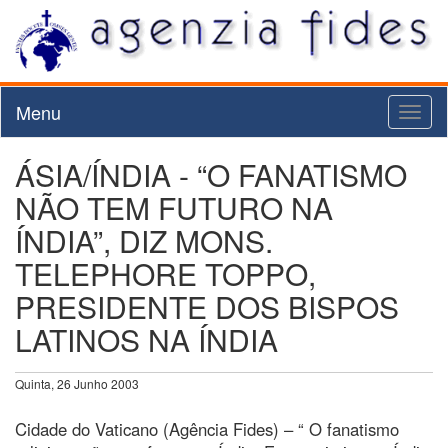
Menu
Toggl
naviga
ÁSIA/ÍNDIA - “O FANATISMO
NÃO TEM FUTURO NA
ÍNDIA”, DIZ MONS.
TELEPHORE TOPPO,
PRESIDENTE DOS BISPOS
LATINOS NA ÍNDIA
Quinta, 26 Junho 2003
Cidade do Vaticano (Agência Fides) – “ O fanatismo