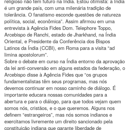
religioso não tem futuro na Índia. Estou otimista: a Índia
é um grande país, com uma milenária tradição de
tolerância. O fanatismo esconde questões de natureza
política, social, econômica”. Assim afirmou em uma
entrevista à Agência Fides Dom. Telephore Toppo,
Arcebispo de Ranchi, estado de Jharkhand, na Índia
Oriental, e Presidente da Conferência dos Bispos
Latinos da Índia (CCBI), em Roma para a visita “ad
limina apostolorum”.
Sobre o debate em curso na Índia entorno da aprovação
da lei anti-conversão em alguns estados da federação, o
Arcebispo disse à Agência Fides que “os grupos
fundamentalistas têm seus programas, mas nós
devemos continuar em nosso caminho de diálogo. É
importante educara nossas comunidades para a
abertura e para o diálogo, para que todos vejam quem
somos nós, cristãos, e o que queremos. Alguns nos
definem “estrangeiros”, mas nós somos indianos e
exercitamos livremente um direito sancionado pela
constituição indiana que garante liberdade de