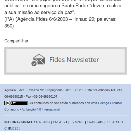
pública” e como sugeriu o Santo Padre “devem realizar
a sua missão ao serviço da paz”.
(PA) (Agência Fides 6/6/2003 – linhas: 29; palavras:
350)
Compartilhar:
Agenzia Fides - Palazzo “de Propaganda Fide” - 00120 - Città del Vaticano Tel. +39-
06-69880115 - Fax +39-06-69880107
Os conteúdos do site estão publicados sob uma
Licença Creative
Commons - Atribuição 4.0 Internacional
INTERNAZIONALE :
ITALIANO
|
ENGLISH
|
ESPAÑOL
|
FRANÇAIS
| |
DEUTSCH
|
CHINESE
|