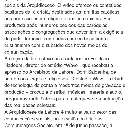
sociais da Arquidiocese. O vídeo oferece os conteúdos
basilares da fé cristã, destinados às famílias católicas,
aos professores de religião e aos catequistas. Foi
produzida após inúmeros pedidos das paróquias,
associações e congregações que advertiam a exigência
de poder fornecer conteúdos com de base sobre
cristianismo com o subsídio dos novos meios de
comunicação.
A edição da fita esteve aos cuidados de Pe. John
Nadeem, diretor do estúdio “Wave”, que recebeu a
apresso do Arcebispo de Lahore, Dom Saldanha, de
numerosos leigos e religiosos. O estúdio Wave – dotado
de tecnologia de ponta e modernos meios de gravação e
produção – produz e distribui músicas, materiais áudio,
programas radiofônicos para a catequese e a animação
das realidades eclesiais.
A Arquidiocese de Lahore é muito ativa no setor das
comunicações sociais; por ocasião do Dia das
Comunicações Sociais, em 1º de junho passado, a