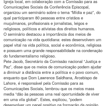
Igreja local, em colaboração com a Comissão para as
Comunicações Sociais da Conferência Episcopal,
organizou um seminário sobre o tema “Mídia e paz”, do
qual participaram 80 pessoas entre cristãos e
muçulmanos, profissionais e jornalistas, leigos e
religiosos, políticos e ativistas dos direitos humanos.
O seminário destacou a importância dos meios de
comunicação na vida quotidiana: estes desenvolvem um
papel vital na vida política, social e econômica, religiosa
e possuem uma grande responsabilidade na condenação
do fundamentalismo religioso.
Pete Jacob, Secretário da Comissão nacional “Justiça e
Paz”, disse que os meios de comunicação podem ajudar
a diminuir a distância entre a política e o povo comum,
enquanto que Dom Lawrence Saldhana, Arcebispo de
Lahore, é responsável pela Comissão para as
Comunicações Sociais, lembrou que os meios mass
media “dão às pessoas uma real oportunidade de viver
em uma vila global”. Estes, explicou, “podem
desenvolver um papel positivo na formação da opinião