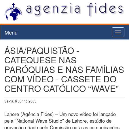
Menu
Toggl
naviga
ÁSIA/PAQUISTÃO -
CATEQUESE NAS
PARÓQUIAS E NAS FAMÍLIAS
COM VÍDEO - CASSETE DO
CENTRO CATÓLICO “WAVE”
Sexta, 6 Junho 2003
Lahore (Agência Fides) – Um novo vídeo foi lançado
pela “National Wave Studio” de Lahore, estúdio de
gravação criado pela Comissão para as comunicações