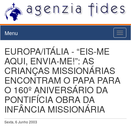
Menu
Toggl
naviga
EUROPA/ITÁLIA - “EIS-ME
AQUI, ENVIA-ME!”: AS
CRIANÇAS MISSIONÁRIAS
ENCONTRAM O PAPA PARA
O 160º ANIVERSÁRIO DA
PONTIFÍCIA OBRA DA
INFÂNCIA MISSIONÁRIA
Sexta, 6 Junho 2003