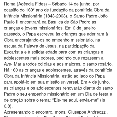
Roma (Agência Fides) – Sábado 14 de junho, por
ocasião do 160º ano de fundação da pontifícia Obra da
Infância Missionária (1843-2003), o Santo Padre João
Paulo II encontrará na Basílica de São Pedro as
crianças e jovens missionários. Em 6 de janeiro
passado, o Papa escreveu às crianças que aderiram à
Obra encorajando-os no empenho missionário, na
escuta da Palavra de Jesus, na participação da
Eucaristia e à solidariedade para com as crianças e
adolescentes mais pobres, pedindo que rezassem a
Ave- Maria todos od dias e aos maiores, o santo rosário.
Há 160 as crianças e adolescentes, através da pontifícia
Obra da Infância Missionária, estão ao lado do Papa
para apoiá-lo em sua missão universal. Em 4 de junho,
as crianças e os adolescentes renovarão diante do santo
Padre o seu empenho missionário em um Dia de festa e
de oração sobre o tema: “Eis-me aqui, envia-me” (Is
6,8).
Apresentando o encontro, mons. Giuseppe Andreozzi,