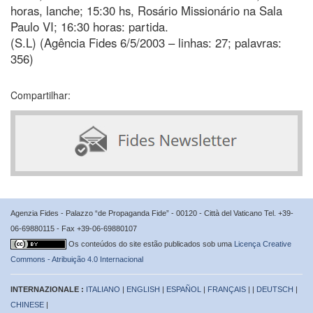
horas, lanche; 15:30 hs, Rosário Missionário na Sala
Paulo VI; 16:30 horas: partida.
(S.L) (Agência Fides 6/5/2003 – linhas: 27; palavras:
356)
Compartilhar:
Agenzia Fides - Palazzo “de Propaganda Fide” - 00120 - Città del Vaticano Tel. +39-
06-69880115 - Fax +39-06-69880107
Os conteúdos do site estão publicados sob uma
Licença Creative
Commons - Atribuição 4.0 Internacional
INTERNAZIONALE :
ITALIANO
|
ENGLISH
|
ESPAÑOL
|
FRANÇAIS
| |
DEUTSCH
|
CHINESE
|