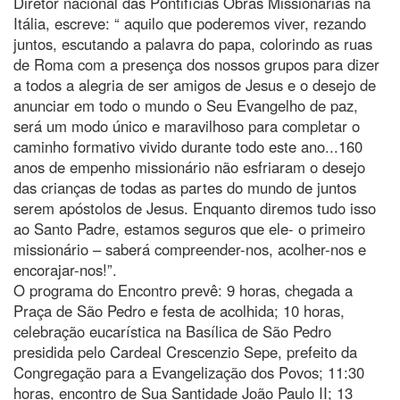
Diretor nacional das Pontifícias Obras Missionárias na
Itália, escreve: “ aquilo que poderemos viver, rezando
juntos, escutando a palavra do papa, colorindo as ruas
de Roma com a presença dos nossos grupos para dizer
a todos a alegria de ser amigos de Jesus e o desejo de
anunciar em todo o mundo o Seu Evangelho de paz,
será um modo único e maravilhoso para completar o
caminho formativo vivido durante todo este ano...160
anos de empenho missionário não esfriaram o desejo
das crianças de todas as partes do mundo de juntos
serem apóstolos de Jesus. Enquanto diremos tudo isso
ao Santo Padre, estamos seguros que ele- o primeiro
missionário – saberá compreender-nos, acolher-nos e
encorajar-nos!”.
O programa do Encontro prevê: 9 horas, chegada a
Praça de São Pedro e festa de acolhida; 10 horas,
celebração eucarística na Basílica de São Pedro
presidida pelo Cardeal Crescenzio Sepe, prefeito da
Congregação para a Evangelização dos Povos; 11:30
horas, encontro de Sua Santidade João Paulo II; 13