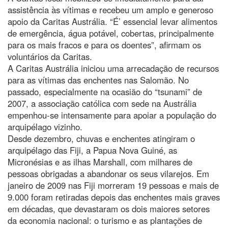
assistência às vítimas e recebeu um amplo e generoso
apoio da Caritas Austrália. “É’ essencial levar alimentos
de emergência, água potável, cobertas, principalmente
para os mais fracos e para os doentes”, afirmam os
voluntários da Caritas.
A Caritas Austrália iniciou uma arrecadação de recursos
para as vítimas das enchentes nas Salomão. No
passado, especialmente na ocasião do “tsunami” de
2007, a associação católica com sede na Austrália
empenhou-se intensamente para apoiar a população do
arquipélago vizinho.
Desde dezembro, chuvas e enchentes atingiram o
arquipélago das Fiji, a Papua Nova Guiné, as
Micronésias e as ilhas Marshall, com milhares de
pessoas obrigadas a abandonar os seus vilarejos. Em
janeiro de 2009 nas Fiji morreram 19 pessoas e mais de
9.000 foram retiradas depois das enchentes mais graves
em décadas, que devastaram os dois maiores setores
da economia nacional: o turismo e as plantações de