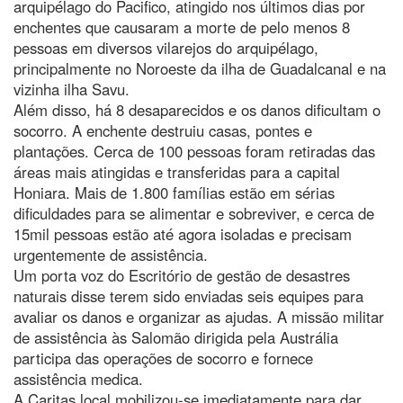
arquipélago do Pacifico, atingido nos últimos dias por
enchentes que causaram a morte de pelo menos 8
pessoas em diversos vilarejos do arquipélago,
principalmente no Noroeste da ilha de Guadalcanal e na
vizinha ilha Savu.
Além disso, há 8 desaparecidos e os danos dificultam o
socorro. A enchente destruiu casas, pontes e
plantações. Cerca de 100 pessoas foram retiradas das
áreas mais atingidas e transferidas para a capital
Honiara. Mais de 1.800 famílias estão em sérias
dificuldades para se alimentar e sobreviver, e cerca de
15mil pessoas estão até agora isoladas e precisam
urgentemente de assistência.
Um porta voz do Escritório de gestão de desastres
naturais disse terem sido enviadas seis equipes para
avaliar os danos e organizar as ajudas. A missão militar
de assistência às Salomão dirigida pela Austrália
participa das operações de socorro e fornece
assistência medica.
A Caritas local mobilizou-se imediatamente para dar