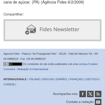
cana de açúcar. (PA) (Agência Fides 6/2/2009)
Compartilhar:
Agenzia Fides - Palazzo “de Propaganda Fide” - 00120 - Città del Vaticano Tel. +39-
06-69880115 - Fax +39-06-69880107
Os conteúdos do site estão publicados sob uma
Licença Creative
Commons - Atribuição 4.0 Internacional
INTERNAZIONALE :
ITALIANO
|
ENGLISH
|
ESPAÑOL
|
FRANÇAIS
| |
DEUTSCH
|
CHINESE
|
Acompanhe-nos:
Contate a redação