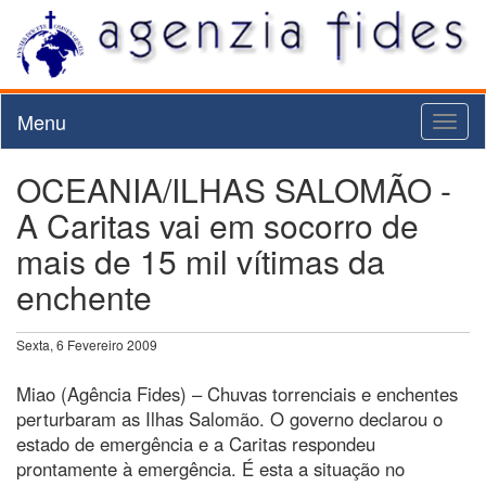
Menu
Toggl
naviga
OCEANIA/ILHAS SALOMÃO -
A Caritas vai em socorro de
mais de 15 mil vítimas da
enchente
Sexta, 6 Fevereiro 2009
Miao (Agência Fides) – Chuvas torrenciais e enchentes
perturbaram as Ilhas Salomão. O governo declarou o
estado de emergência e a Caritas respondeu
prontamente à emergência. É esta a situação no