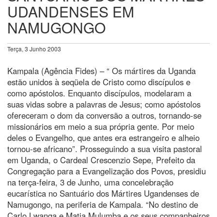
UDANDENSES EM
NAMUGONGO
Terça, 3 Junho 2003
Kampala (Agência Fides) – “ Os mártires da Uganda
estão unidos à seqüela de Cristo como discípulos e
como apóstolos. Enquanto discípulos, modelaram a
suas vidas sobre a palavras de Jesus; como apóstolos
ofereceram o dom da conversão a outros, tornando-se
missionários em meio a sua própria gente. Por meio
deles o Evangelho, que antes era estrangeiro e alheio
tornou-se africano”. Prosseguindo a sua visita pastoral
em Uganda, o Cardeal Crescenzio Sepe, Prefeito da
Congregação para a Evangelização dos Povos, presidiu
na terça-feira, 3 de Junho, uma concelebração
eucarística no Santuário dos Mártires Ugandenses de
Namugongo, na periferia de Kampala. “No destino de
Carlo Lwanga e Matia Mulumba e os seus companheiros