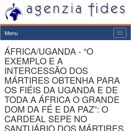
Menu
Toggl
naviga
ÁFRICA/UGANDA - “O
EXEMPLO E A
INTERCESSÃO DOS
MÁRTIRES OBTENHA PARA
OS FIÉIS DA UGANDA E DE
TODA A ÁFRICA O GRANDE
DOM DA FÉ E DA PAZ”: O
CARDEAL SEPE NO
SANTUÁRIO DOS MÁRTIRES