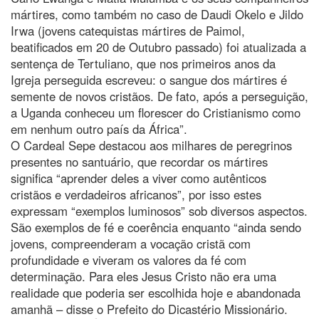
mártires, como também no caso de Daudi Okelo e Jildo
Irwa (jovens catequistas mártires de Paimol,
beatificados em 20 de Outubro passado) foi atualizada a
sentença de Tertuliano, que nos primeiros anos da
Igreja perseguida escreveu: o sangue dos mártires é
semente de novos cristãos. De fato, após a perseguição,
a Uganda conheceu um florescer do Cristianismo como
em nenhum outro país da África”.
O Cardeal Sepe destacou aos milhares de peregrinos
presentes no santuário, que recordar os mártires
significa “aprender deles a viver como autênticos
cristãos e verdadeiros africanos”, por isso estes
expressam “exemplos luminosos” sob diversos aspectos.
São exemplos de fé e coerência enquanto “ainda sendo
jovens, compreenderam a vocação cristã com
profundidade e viveram os valores da fé com
determinação. Para eles Jesus Cristo não era uma
realidade que poderia ser escolhida hoje e abandonada
amanhã – disse o Prefeito do Dicastério Missionário.