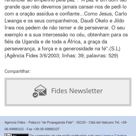
grande que não devemos jamais cansar-nos de pedi-lo
com a oração assídua e confiante...Como Jesus, Carlo
Lwanga e os seus companheiros, Daudi Okelo e Jildo
Irwa nos pedem de não temer e de perseverar. O seu
exemplo e a sua intercessão no céu, obtenham para os
fiéis da Uganda e de toda a África, a graça da
perseverança, a força e a generosidade na fé”.(S.L)
(Agência Fides 3/6/2003; linhas: 39; palavras: 529)
Compartilhar:
Agenzia Fides - Palazzo “de Propaganda Fide” - 00120 - Città del Vaticano Tel. +39-
06-69880115 - Fax +39-06-69880107
Os conteúdos do site estão publicados sob uma
Licença Creative