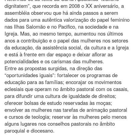
dignitatem”, que recorda em 2008 o XX aniversário, a
assembléia observou que há ainda passos a serem
dados para uma autêntica valorização do papel feminino
nas Ilhas Salomão e no Pacifico, na sociedade e na
Igreja. Mas, ao mesmo tempo, aumentou nos últimos
anos a contribuição e o papel das mulheres nos setores
da educação, da assistência social, da cultura e a Igreja
e está à frente em dar espaço e deixar aflorar as
potencialidades e os carismas das mulheres.
Entre as propostas surgidas, na direção das
“oportunidades iguais”: fortalecer os programas de
educação para as famílias; encorajar os movimentos
eclesiais que operam no âmbito pastoral com os casais,
para difundir uma cultura de igualdade de direitos;
oferecer bolsas de estudo reservadas às moças;
envolver as mulheres nas tarefas de animação pastoral
e cursos de teologia; reservar às mulheres pelo menos
alguns lugares nos conselhos pastorais no âmbito
paroquial e diocesano.