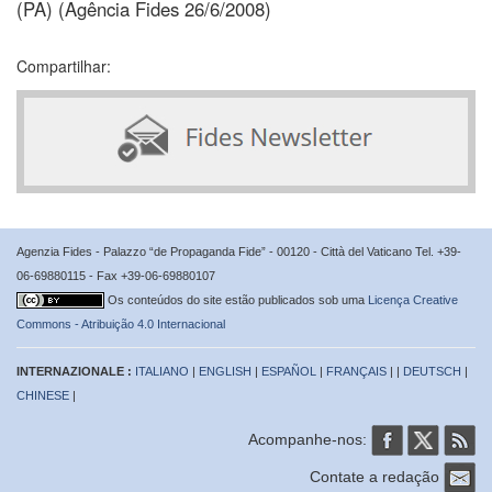
(PA) (Agência Fides 26/6/2008)
Compartilhar:
Agenzia Fides - Palazzo “de Propaganda Fide” - 00120 - Città del Vaticano Tel. +39-
06-69880115 - Fax +39-06-69880107
Os conteúdos do site estão publicados sob uma
Licença Creative
Commons - Atribuição 4.0 Internacional
INTERNAZIONALE :
ITALIANO
|
ENGLISH
|
ESPAÑOL
|
FRANÇAIS
| |
DEUTSCH
|
CHINESE
|
Acompanhe-nos:
Contate a redação