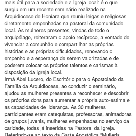
mais útil para a sociedade e a Igreja local: é o que
surgiu em um recente seminário realizado na
Arquidiocese de Honiara que reuniu leigas e religiosas
diretamente empenhadas na pastoral da comunidade
local. As mulheres presentes, vindas de todo o
arquipélago, reiteraram o apoio recíproco, a vontade de
vivenciar a comunhão e compartilhar as próprias
histórias e as próprias dificuldades, renovando o
empenho e a esperança de serem valorizadas e de
poderem colocar os próprios talentos e carismas à
disposição da Igreja local.
Irmã Abel Lucero, do Escritório para o Apostolado da
Família da Arquidiocese, ao conduzir o seminário,
ajudou as mulheres presentes a reconhecer e descobrir
os próprios dons para aumentar a própria auto-estima e
as capacidades de liderança. As 30 mulheres
participantes eram catequistas, professoras, animadoras
de grupos juvenis, mulheres empenhadas no serviço da
caridade, todas já inseridas na Pastoral da Igreja.
Referindo-se ao texto da Carta Apostólica “Mulieris