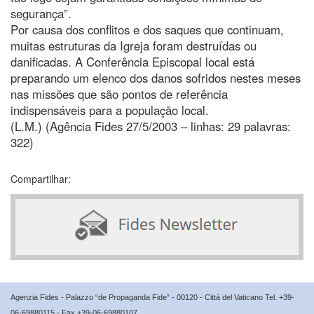
segurança”.
Por causa dos conflitos e dos saques que continuam,
muitas estruturas da Igreja foram destruídas ou
danificadas. A Conferência Episcopal local está
preparando um elenco dos danos sofridos nestes meses
nas missões que são pontos de referência
indispensáveis para a população local.
(L.M.) (Agência Fides 27/5/2003 – linhas: 29 palavras:
322)
Compartilhar:
Agenzia Fides - Palazzo “de Propaganda Fide” - 00120 - Città del Vaticano Tel. +39-
06-69880115 - Fax +39-06-69880107