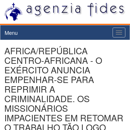
Menu
Toggl
naviga
AFRICA/REPÚBLICA
CENTRO-AFRICANA - O
EXÉRCITO ANUNCIA
EMPENHAR-SE PARA
REPRIMIR A
CRIMINALIDADE. OS
MISSIONÁRIOS
IMPACIENTES EM RETOMAR
O TRABALHO TÃO LOGO