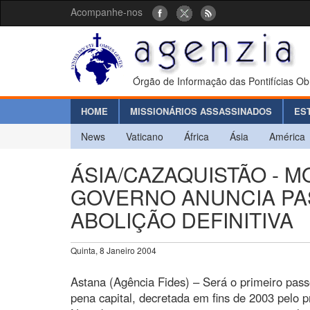
Acompanhe-nos
Órgão de Informação das Pontifícias Ob
HOME
MISSIONÁRIOS ASSASSINADOS
ES
News
Vaticano
África
Ásia
América
ÁSIA/CAZAQUISTÃO - M
GOVERNO ANUNCIA PA
ABOLIÇÃO DEFINITIVA
Quinta, 8 Janeiro 2004
Astana (Agência Fides) – Será o primeiro passo
pena capital, decretada em fins de 2003 pelo 