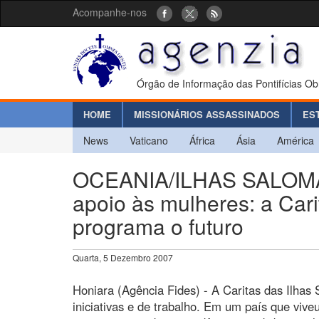
Acompanhe-nos
Órgão de Informação das Pontifícias Ob
HOME
MISSIONÁRIOS ASSASSINADOS
ES
News
Vaticano
África
Ásia
América
OCEANIA/ILHAS SALOMÃO 
apoio às mulheres: a Car
programa o futuro
Quarta, 5 Dezembro 2007
Honiara (Agência Fides) - A Caritas das Ilhas
iniciativas e de trabalho. Em um país que vive