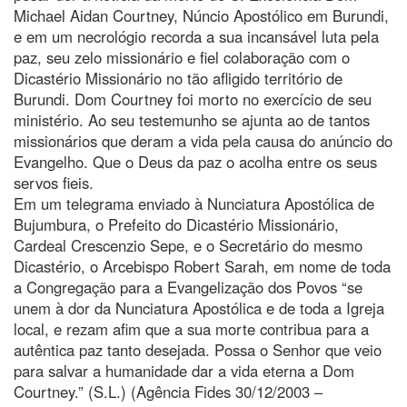
Michael Aidan Courtney, Núncio Apostólico em Burundi,
e em um necrológio recorda a sua incansável luta pela
paz, seu zelo missionário e fiel colaboração com o
Dicastério Missionário no tão afligido território de
Burundi. Dom Courtney foi morto no exercício de seu
ministério. Ao seu testemunho se ajunta ao de tantos
missionários que deram a vida pela causa do anúncio do
Evangelho. Que o Deus da paz o acolha entre os seus
servos fieis.
Em um telegrama enviado à Nunciatura Apostólica de
Bujumbura, o Prefeito do Dicastério Missionário,
Cardeal Crescenzio Sepe, e o Secretário do mesmo
Dicastério, o Arcebispo Robert Sarah, em nome de toda
a Congregação para a Evangelização dos Povos “se
unem à dor da Nunciatura Apostólica e de toda a Igreja
local, e rezam afim que a sua morte contribua para a
autêntica paz tanto desejada. Possa o Senhor que veio
para salvar a humanidade dar a vida eterna a Dom
Courtney.” (S.L.) (Agência Fides 30/12/2003 –