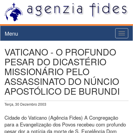
Menu
Toggl
naviga
VATICANO - O PROFUNDO
PESAR DO DICASTÉRIO
MISSIONÁRIO PELO
ASSASSINATO DO NÚNCIO
APOSTÓLICO DE BURUNDI
Terça, 30 Dezembro 2003
Cidade do Vaticano (Agência Fides) A Congregação
para a Evangelização dos Povos recebeu com profundo
pesar dor a notícia da morte de S. Excelência Dom