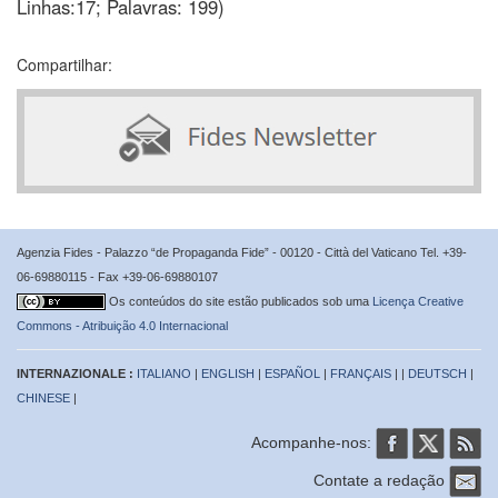
Linhas:17; Palavras: 199)
Compartilhar:
Agenzia Fides - Palazzo “de Propaganda Fide” - 00120 - Città del Vaticano Tel. +39-
06-69880115 - Fax +39-06-69880107
Os conteúdos do site estão publicados sob uma
Licença Creative
Commons - Atribuição 4.0 Internacional
INTERNAZIONALE :
ITALIANO
|
ENGLISH
|
ESPAÑOL
|
FRANÇAIS
| |
DEUTSCH
|
CHINESE
|
Acompanhe-nos:
Contate a redação