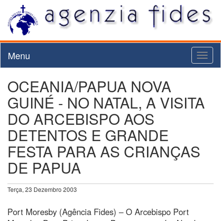
Menu
Toggl
naviga
OCEANIA/PAPUA NOVA
GUINÉ - NO NATAL, A VISITA
DO ARCEBISPO AOS
DETENTOS E GRANDE
FESTA PARA AS CRIANÇAS
DE PAPUA
Terça, 23 Dezembro 2003
Port Moresby (Agência Fides) – O Arcebispo Port