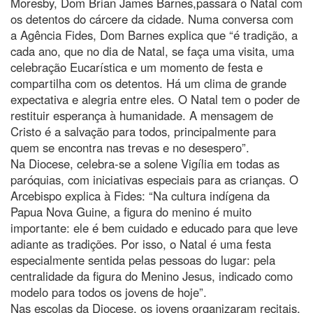
Moresby, Dom Brian James Barnes,passará o Natal com
os detentos do cárcere da cidade. Numa conversa com
a Agência Fides, Dom Barnes explica que “é tradição, a
cada ano, que no dia de Natal, se faça uma visita, uma
celebração Eucarística e um momento de festa e
compartilha com os detentos. Há um clima de grande
expectativa e alegria entre eles. O Natal tem o poder de
restituir esperança à humanidade. A mensagem de
Cristo é a salvação para todos, principalmente para
quem se encontra nas trevas e no desespero”.
Na Diocese, celebra-se a solene Vigília em todas as
paróquias, com iniciativas especiais para as crianças. O
Arcebispo explica à Fides: “Na cultura indígena da
Papua Nova Guine, a figura do menino é muito
importante: ele é bem cuidado e educado para que leve
adiante as tradições. Por isso, o Natal é uma festa
especialmente sentida pelas pessoas do lugar: pela
centralidade da figura do Menino Jesus, indicado como
modelo para todos os jovens de hoje”.
Nas escolas da Diocese, os jovens organizaram recitais,