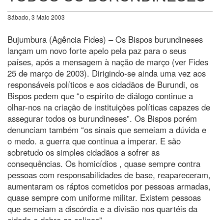
Sábado, 3 Maio 2003
Bujumbura (Agência Fides) – Os Bispos burundineses
lançam um novo forte apelo pela paz para o seus
países, após a mensagem à nação de março (ver Fides
25 de março de 2003). Dirigindo-se ainda uma vez aos
responsáveis políticos e aos cidadãos de Burundi, os
Bispos pedem que “o espírito de diálogo continue a
olhar-nos na criação de instituições políticas capazes de
assegurar todos os burundineses”. Os Bispos porém
denunciam também “os sinais que semeiam a dúvida e
o medo. a guerra que continua a imperar. E são
sobretudo os simples cidadãos a sofrer as
consequências. Os homicídios , quase sempre contra
pessoas com responsabilidades de base, reapareceram,
aumentaram os ráptos cometidos por pessoas armadas,
quase sempre com uniforme militar. Existem pessoas
que semeiam a discórdia e a divisão nos quartéis da
cidade e dobre as colinas”.