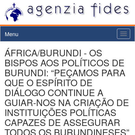
Menu
Toggl
naviga
ÁFRICA/BURUNDI - OS
BISPOS AOS POLÍTICOS DE
BURUNDI: “PEÇAMOS PARA
QUE O ESPÍRITO DE
DIÁLOGO CONTINUE A
GUIAR-NOS NA CRIAÇÃO DE
INSTITUIÇÕES POLÍTICAS
CAPAZES DE ASSEGURAR
TODOS OS BURUNDINESES”