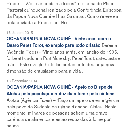
Fides) – “Vão e anunciem a todos”: é o tema do Plano
Pastoral quinquenal realizado pela Conferência Episcopal
da Papua Nova Guiné e Ilhas Salomão. Como refere em
nota enviada à Fides o pe. Ro ...
15 Janeiro 2015
OCEANIA/PAPUA NOVA GUINÉ - Vinte anos com o
Bereina
Beato Peter Torot, exemplo para todo cristão
(Agência Fides) - “Vinte anos atrás, em janeiro de 1995,
foi beatificado em Port Moresby, Peter Torot, catequista e
mártir. Este evento histórico certamente deu uma nova
dimensão de entusiasmo para a vida ...
18 Dezembro 2014
OCEANIA/PAPUA NOVA GUINÉ - Apelo do Bispo de
Alotau pela população reduzida à fome pelo ciclone
Alotau (Agência Fides) – “Faço um apelo de emergência
pelo povo do Sudeste de minha diocese, Alotau. Neste
momento, milhares de pessoas sofrem uma grave
carência de alimentos e estão reduzidas à fome por
causa ...