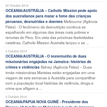
30 Outubro 2014
OCEANIA/AUSTRÁLIA – Catholic Mission pede apoio
dos australianos para matar a fome das crianças
Melbourne (Agência
peruanas, desnutridas e doentes
Fides) - O fenômeno da desnutrição continua se
espalhando em algumas das áreas mais pobres e
remotas do Peru. Em vista das próximas festividades
natalinas, Catholic Mission Australia lançou o se ...
4 Outubro 2014
OCEANIA/AUSTRÁLIA - O testemunho de duas
missionárias engajadas na Jamaica: histórias de
Sidney (Agência Fides) – Duas
crimes e violências
irmãs missionárias Maristas estão engajadas em uma
viagem de seis semanas à Austrália para compartilhar
com a população local histórias de violência, droga e
crime que afligem a ...
3 Outubro 2014
OCEANIA/PAPUA NOVA GUINÉ - Presidente dos