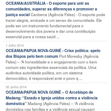
OCEANIA/AUSTRÁLIA - O esporte para unir as
comunidades, superar as diferenças e promover a
Canberra (Agência Fides) - O esporte pode
justiça social
trazer alegria, amizade e um senso de comunidade. Ele
pode ser um instrumento fundamental para o
desenvolvimento dos jovens e dar uma contribuição
essencial para a nossa saúd ...
1 Julho 2014
OCEANIA/PAPUA NOVA-GUINÉ - Crise política: apelo
Port Moresby (Agência
dos Bispos pelo bem comum
Fides) – “A honestidade e o engajamento com o bem
comum são ingredientes essenciais da política. Uma
autêntica autoridade política, em um sistema
democrático, é responsável ante o povo q ...
30 Junho 2014
OCEANIA/PAPUA NOVA GUINÉ – O Arcebispo de
Madang: “Estado e Igreja unidos contra a violência
Madang (Agência Fides) – “A violência
doméstica”
doméstica nas famílias e a violência sexual causam