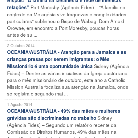
Bispos: “A família na Melanésia è rede de intensas
Port Moresby (Agência Fides) – “A família no
relações”
contexto da Melanésia vive fraquezas e complexidades
particulares” sublinhou o Bispo de Wabag, Dom Arnold
Orowae, em encontro a Port Moresby, poucas horas
antes de su ...
2 Outubro 2014
OCEANIA/AUSTRÁLIA - Atenção para a Jamaica e as
crianças presas por serem imigrantes: o Mês
Sidney (Agência
Missionário é uma oportunidade única
Fides) – Dentre as várias iniciativas da Igreja australiana
para o mês missionário de outubro, este ano a Catholic
Mission Australia focaliza sua atenção na Jamaica, onde
se registra o segundo mai ...
1 Agosto 2014
OCEANIA/AUSTRÁLIA - 49% das mães e mulheres
Sidney
grávidas são discriminadas no trabalho
(Agência Fides) – Segundo um relatório recente da
Comissão de Direitos Humanos, 49% das mães na