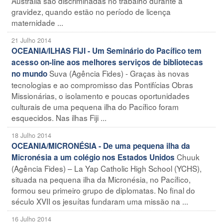
Austrália são discriminadas no trabalho durante a
gravidez, quando estão no período de licença
maternidade ...
21 Julho 2014
OCEANIA/ILHAS FIJI - Um Seminário do Pacífico tem
acesso on-line aos melhores serviços de bibliotecas
Suva (Agência Fides) - Graças às novas
no mundo
tecnologias e ao compromisso das Pontifícias Obras
Missionárias, o isolamento e poucas oportunidades
culturais de uma pequena ilha do Pacífico foram
esquecidos. Nas ilhas Fiji ...
18 Julho 2014
OCEANIA/MICRONÉSIA - De uma pequena ilha da
Chuuk
Micronésia a um colégio nos Estados Unidos
(Agência Fides) – La Yap Catholic High School (YCHS),
situada na pequena ilha da Micronésia, no Pacífico,
formou seu primeiro grupo de diplomatas. No final do
século XVII os jesuítas fundaram uma missão na ...
16 Julho 2014