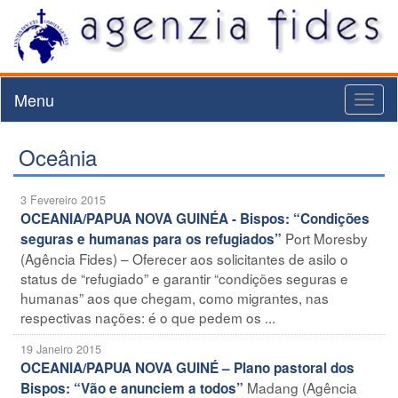
Menu
Toggl
naviga
Oceânia
3 Fevereiro 2015
OCEANIA/PAPUA NOVA GUINÉA - Bispos: “Condições
Port Moresby
seguras e humanas para os refugiados”
(Agência Fides) – Oferecer aos solicitantes de asilo o
status de “refugiado” e garantir “condições seguras e
humanas” aos que chegam, como migrantes, nas
respectivas nações: é o que pedem os ...
19 Janeiro 2015
OCEANIA/PAPUA NOVA GUINÉ – Plano pastoral dos
Madang (Agência
Bispos: “Vão e anunciem a todos”