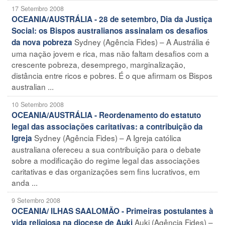
17 Setembro 2008
OCEANIA/AUSTRÁLIA - 28 de setembro, Dia da Justiça
Social: os Bispos australianos assinalam os desafios
Sydney (Agência Fides) – A Austrália é
da nova pobreza
uma nação jovem e rica, mas não faltam desafios com a
crescente pobreza, desemprego, marginalização,
distância entre ricos e pobres. É o que afirmam os Bispos
australian ...
10 Setembro 2008
OCEANIA/AUSTRÁLIA - Reordenamento do estatuto
legal das associações caritativas: a contribuição da
Sydney (Agência Fides) – A Igreja católica
Igreja
australiana ofereceu a sua contribuição para o debate
sobre a modificação do regime legal das associações
caritativas e das organizações sem fins lucrativos, em
anda ...
9 Setembro 2008
OCEANIA/ ILHAS SAALOMÃO - Primeiras postulantes à
Auki (Agência Fides) –
vida religiosa na diocese de Auki