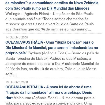
às missões”: a comunidade católica da Nova Zelândia
com São Paulo rumo ao Dia Mundial das Missões
Wellington (Agência Fides) – Um pôster de São Paulo
que anuncia aos fiéis: “Todos somos chamados às
missões” que traz ainda o versículo da Carta de Paulo
aos Coríntios que diz “Ai de mim, se eu não anunc ...
14 Outubro 2008
OCEANIA/AUSTRÁLIA - Uma “dupla benção” para o
Dia Missionário Mundial, para serem “missionários no
Sydney (Agência Fides) – Serão os pais de
próprio país”
Santa Teresina de Lisieux, Padroeira das Missões, a
abençoar de modo especial o Dia Missionário Mundial de
2008: de fato, no dia 19 de outubro, Zélie e Louis Martin
serã ...
13 Outubro 2008
OCEANIA/AUSTRÁLIA - A nova lei do aborto é uma
“traição da humanidade” afirma o arcebispo Denis
Melbourne (Agência Fides) – “Uma derrota para a
Hart
vida, para a sociedade, para a convivência civil. Uma