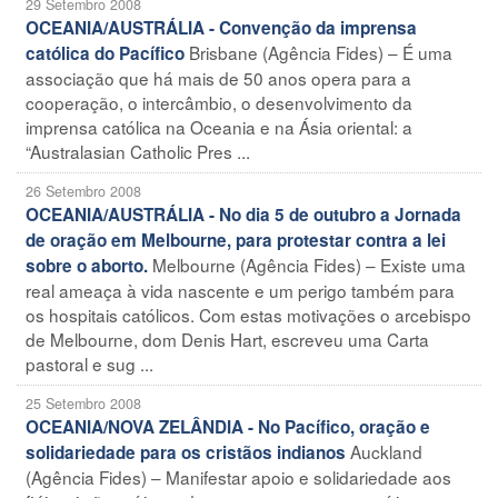
29 Setembro 2008
OCEANIA/AUSTRÁLIA - Convenção da imprensa
Brisbane (Agência Fides) – É uma
católica do Pacífico
associação que há mais de 50 anos opera para a
cooperação, o intercâmbio, o desenvolvimento da
imprensa católica na Oceania e na Ásia oriental: a
“Australasian Catholic Pres ...
26 Setembro 2008
OCEANIA/AUSTRÁLIA - No dia 5 de outubro a Jornada
de oração em Melbourne, para protestar contra a lei
Melbourne (Agência Fides) – Existe uma
sobre o aborto.
real ameaça à vida nascente e um perigo também para
os hospitais católicos. Com estas motivações o arcebispo
de Melbourne, dom Denis Hart, escreveu uma Carta
pastoral e sug ...
25 Setembro 2008
OCEANIA/NOVA ZELÂNDIA - No Pacífico, oração e
Auckland
solidariedade para os cristãos indianos
(Agência Fides) – Manifestar apoio e solidariedade aos