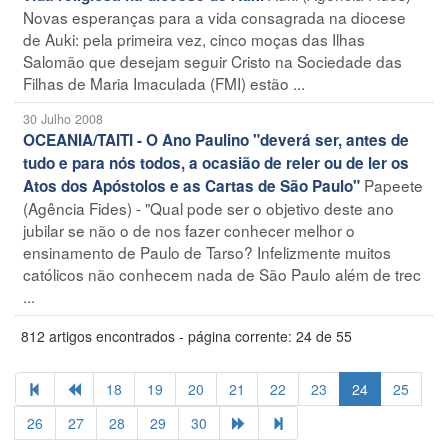
Novas esperanças para a vida consagrada na diocese
de Auki: pela primeira vez, cinco moças das Ilhas
Salomão que desejam seguir Cristo na Sociedade das
Filhas de Maria Imaculada (FMI) estão ...
30 Julho 2008
OCEANIA/TAITI - O Ano Paulino "deverá ser, antes de
tudo e para nós todos, a ocasião de reler ou de ler os
Papeete
Atos dos Apóstolos e as Cartas de São Paulo"
(Agência Fides) - "Qual pode ser o objetivo deste ano
jubilar se não o de nos fazer conhecer melhor o
ensinamento de Paulo de Tarso? Infelizmente muitos
católicos não conhecem nada de São Paulo além de trec
...
812 artigos encontrados - página corrente: 24 de 55
18
19
20
21
22
23
24
25
26
27
28
29
30