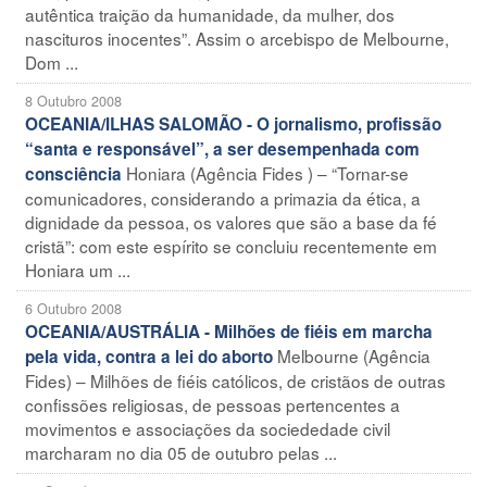
autêntica traição da humanidade, da mulher, dos
nascituros inocentes”. Assim o arcebispo de Melbourne,
Dom ...
8 Outubro 2008
OCEANIA/ILHAS SALOMÃO - O jornalismo, profissão
“santa e responsável”, a ser desempenhada com
Honiara (Agência Fides ) – “Tornar-se
consciência
comunicadores, considerando a primazia da ética, a
dignidade da pessoa, os valores que são a base da fé
cristã”: com este espírito se concluiu recentemente em
Honiara um ...
6 Outubro 2008
OCEANIA/AUSTRÁLIA - Milhões de fiéis em marcha
Melbourne (Agência
pela vida, contra a lei do aborto
Fides) – Milhões de fiéis católicos, de cristãos de outras
confissões religiosas, de pessoas pertencentes a
movimentos e associações da sociededade civil
marcharam no dia 05 de outubro pelas ...