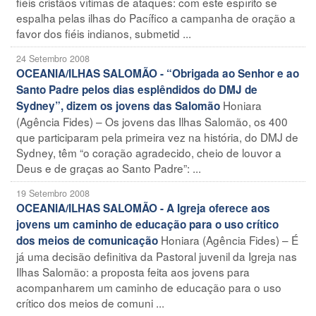
fiéis cristãos vítimas de ataques: com este espírito se
espalha pelas ilhas do Pacífico a campanha de oração a
favor dos fiéis indianos, submetid ...
24 Setembro 2008
OCEANIA/ILHAS SALOMÃO - “Obrigada ao Senhor e ao
Santo Padre pelos dias esplêndidos do DMJ de
Honiara
Sydney”, dizem os jovens das Salomão
(Agência Fides) – Os jovens das Ilhas Salomão, os 400
que participaram pela primeira vez na história, do DMJ de
Sydney, têm “o coração agradecido, cheio de louvor a
Deus e de graças ao Santo Padre”: ...
19 Setembro 2008
OCEANIA/ILHAS SALOMÃO - A Igreja oferece aos
jovens um caminho de educação para o uso crítico
Honiara (Agência Fides) – É
dos meios de comunicação
já uma decisão definitiva da Pastoral juvenil da Igreja nas
Ilhas Salomão: a proposta feita aos jovens para
acompanharem um caminho de educação para o uso
crítico dos meios de comuni ...