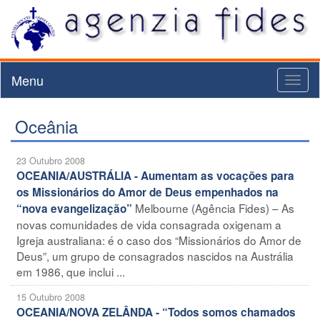
Menu
Toggl
naviga
Oceânia
23 Outubro 2008
OCEANIA/AUSTRÁLIA - Aumentam as vocações para
os Missionários do Amor de Deus empenhados na
Melbourne (Agência Fides) – As
“nova evangelização”
novas comunidades de vida consagrada oxigenam a
Igreja australiana: é o caso dos “Missionários do Amor de
Deus”, um grupo de consagrados nascidos na Austrália
em 1986, que inclui ...
15 Outubro 2008
OCEANIA/NOVA ZELÂNDA - “Todos somos chamados