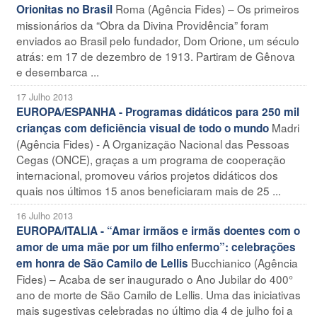
Roma (Agência Fides) – Os primeiros
Orionitas no Brasil
missionários da “Obra da Divina Providência” foram
enviados ao Brasil pelo fundador, Dom Orione, um século
atrás: em 17 de dezembro de 1913. Partiram de Gênova
e desembarca ...
17 Julho 2013
EUROPA/ESPANHA - Programas didáticos para 250 mil
Madri
crianças com deficiência visual de todo o mundo
(Agência Fides) - A Organização Nacional das Pessoas
Cegas (ONCE), graças a um programa de cooperação
internacional, promoveu vários projetos didáticos dos
quais nos últimos 15 anos beneficiaram mais de 25 ...
16 Julho 2013
EUROPA/ITALIA - “Amar irmãos e irmãs doentes com o
amor de uma mãe por um filho enfermo”: celebrações
Bucchianico (Agência
em honra de São Camilo de Lellis
Fides) – Acaba de ser inaugurado o Ano Jubilar do 400°
ano de morte de São Camilo de Lellis. Uma das iniciativas
mais sugestivas celebradas no último dia 4 de julho foi a