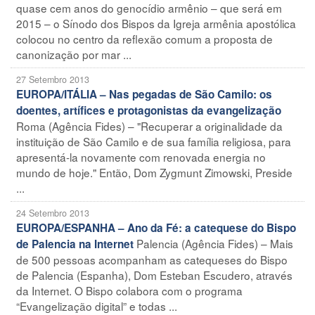
quase cem anos do genocídio armênio – que será em
2015 – o Sínodo dos Bispos da Igreja armênia apostólica
colocou no centro da reflexão comum a proposta de
canonização por mar ...
27 Setembro 2013
EUROPA/ITÁLIA – Nas pegadas de São Camilo: os
doentes, artífices e protagonistas da evangelização
Roma (Agência Fides) – "Recuperar a originalidade da
instituição de São Camilo e de sua família religiosa, para
apresentá-la novamente com renovada energia no
mundo de hoje." Então, Dom Zygmunt Zimowski, Preside
...
24 Setembro 2013
EUROPA/ESPANHA – Ano da Fé: a catequese do Bispo
Palencia (Agência Fides) – Mais
de Palencia na Internet
de 500 pessoas acompanham as catequeses do Bispo
de Palencia (Espanha), Dom Esteban Escudero, através
da Internet. O Bispo colabora com o programa
“Evangelização digital” e todas ...