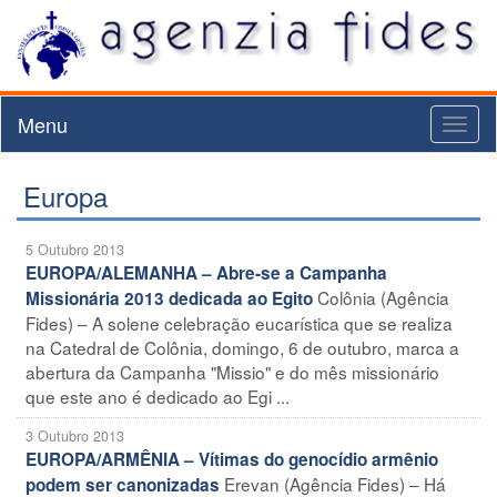
Menu
Toggl
naviga
Europa
5 Outubro 2013
EUROPA/ALEMANHA – Abre-se a Campanha
Colônia (Agência
Missionária 2013 dedicada ao Egito
Fides) – A solene celebração eucarística que se realiza
na Catedral de Colônia, domingo, 6 de outubro, marca a
abertura da Campanha "Missio" e do mês missionário
que este ano é dedicado ao Egi ...
3 Outubro 2013
EUROPA/ARMÊNIA – Vítimas do genocídio armênio
Erevan (Agência Fides) – Há
podem ser canonizadas