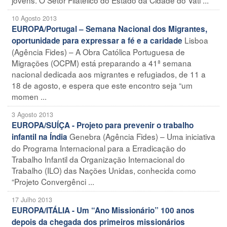
10 Agosto 2013
EUROPA/Portugal – Semana Nacional dos Migrantes,
Lisboa
oportunidade para expressar a fé e a caridade
(Agência Fides) – A Obra Católica Portuguesa de
Migrações (OCPM) está preparando a 41ª semana
nacional dedicada aos migrantes e refugiados, de 11 a
18 de agosto, e espera que este encontro seja “um
momen ...
3 Agosto 2013
EUROPA/SUÍÇA - Projeto para prevenir o trabalho
Genebra (Agência Fides) – Uma iniciativa
infantil na Índia
do Programa Internacional para a Erradicação do
Trabalho Infantil da Organização Internacional do
Trabalho (ILO) das Nações Unidas, conhecida como
“Projeto Convergênci ...
17 Julho 2013
EUROPA/ITÁLIA - Um “Ano Missionário” 100 anos
depois da chegada dos primeiros missionários