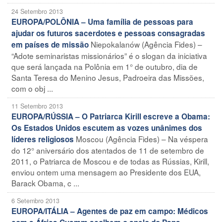
24 Setembro 2013
EUROPA/POLÔNIA – Uma família de pessoas para
ajudar os futuros sacerdotes e pessoas consagradas
Niepokalanów (Agência Fides) –
em países de missão
“Adote seminaristas missionários” é o slogan da iniciativa
que será lançada na Polônia em 1° de outubro, dia de
Santa Teresa do Menino Jesus, Padroeira das Missões,
com o obj ...
11 Setembro 2013
EUROPA/RÚSSIA – O Patriarca Kirill escreve a Obama:
Os Estados Unidos escutem as vozes unânimes dos
Moscou (Agência Fides) – Na véspera
líderes religiosos
do 12° aniversário dos atentados de 11 de setembro de
2011, o Patriarca de Moscou e de todas as Rússias, Kirill,
enviou ontem uma mensagem ao Presidente dos EUA,
Barack Obama, c ...
6 Setembro 2013
EUROPA/ITÁLIA – Agentes de paz em campo: Médicos