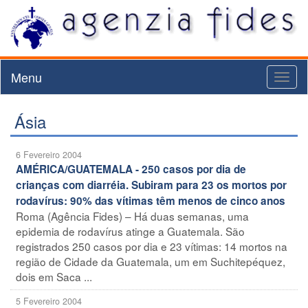
Menu
Toggl
naviga
Ásia
6 Fevereiro 2004
AMÉRICA/GUATEMALA - 250 casos por dia de
crianças com diarréia. Subiram para 23 os mortos por
rodavírus: 90% das vítimas têm menos de cinco anos
Roma (Agência Fides) – Há duas semanas, uma
epidemia de rodavírus atinge a Guatemala. São
registrados 250 casos por dia e 23 vítimas: 14 mortos na
região de Cidade da Guatemala, um em Suchitepéquez,
dois em Saca ...
5 Fevereiro 2004