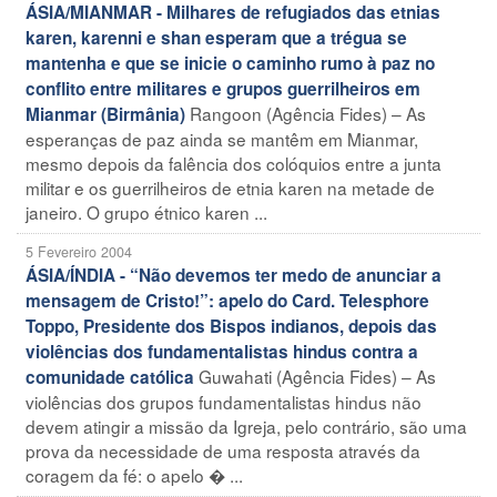
ÁSIA/MIANMAR - Milhares de refugiados das etnias
karen, karenni e shan esperam que a trégua se
mantenha e que se inicie o caminho rumo à paz no
conflito entre militares e grupos guerrilheiros em
Rangoon (Agência Fides) – As
Mianmar (Birmânia)
esperanças de paz ainda se mantêm em Mianmar,
mesmo depois da falência dos colóquios entre a junta
militar e os guerrilheiros de etnia karen na metade de
janeiro. O grupo étnico karen ...
5 Fevereiro 2004
ÁSIA/ÍNDIA - “Não devemos ter medo de anunciar a
mensagem de Cristo!”: apelo do Card. Telesphore
Toppo, Presidente dos Bispos indianos, depois das
violências dos fundamentalistas hindus contra a
Guwahati (Agência Fides) – As
comunidade católica
violências dos grupos fundamentalistas hindus não
devem atingir a missão da Igreja, pelo contrário, são uma
prova da necessidade de uma resposta através da
coragem da fé: o apelo � ...