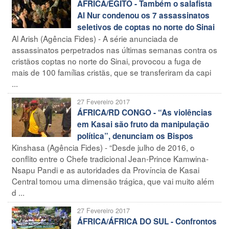
ÁFRICA/EGITO - Também o salafista
Al Nur condenou os 7 assassinatos
seletivos de coptas no norte do Sinai
Al Arish (Agência Fides) - A série anunciada de
assassinatos perpetrados nas últimas semanas contra os
cristãos coptas no norte do Sinai, provocou a fuga de
mais de 100 famílias cristãs, que se transferiram da capi
...
27 Fevereiro 2017
ÁFRICA/RD CONGO - “As violências
em Kasai são fruto da manipulação
política”, denunciam os Bispos
Kinshasa (Agência Fides) - “Desde julho de 2016, o
conflito entre o Chefe tradicional Jean-Prince Kamwina-
Nsapu Pandi e as autoridades da Província de Kasai
Central tomou uma dimensão trágica, que vai muito além
d ...
27 Fevereiro 2017
ÁFRICA/ÁFRICA DO SUL - Confrontos