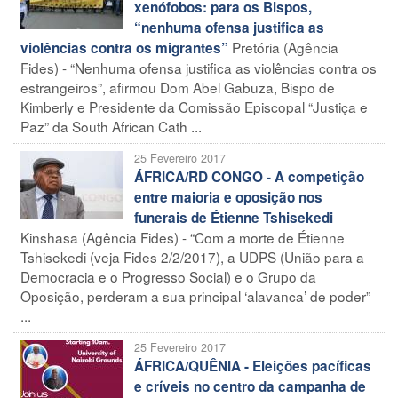
xenófobos: para os Bispos,
“nenhuma ofensa justifica as
Pretória (Agência
violências contra os migrantes”
Fides) - “Nenhuma ofensa justifica as violências contra os
estrangeiros”, afirmou Dom Abel Gabuza, Bispo de
Kimberly e Presidente da Comissão Episcopal “Justiça e
Paz” da South African Cath ...
25 Fevereiro 2017
ÁFRICA/RD CONGO - A competição
entre maioria e oposição nos
funerais de Étienne Tshisekedi
Kinshasa (Agência Fides) - “Com a morte de Étienne
Tshisekedi (veja Fides 2/2/2017), a UDPS (União para a
Democracia e o Progresso Social) e o Grupo da
Oposição, perderam a sua principal ‘alavanca’ de poder”
...
25 Fevereiro 2017
ÁFRICA/QUÊNIA - Eleições pacíficas
e críveis no centro da campanha de