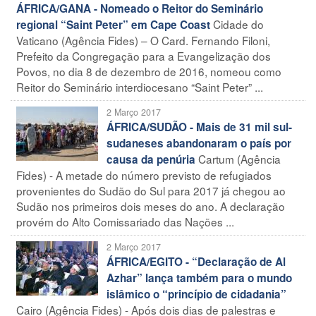
ÁFRICA/GANA - Nomeado o Reitor do Seminário
Cidade do
regional “Saint Peter” em Cape Coast
Vaticano (Agência Fides) – O Card. Fernando Filoni,
Prefeito da Congregação para a Evangelização dos
Povos, no dia 8 de dezembro de 2016, nomeou como
Reitor do Seminário interdiocesano “Saint Peter” ...
2 Março 2017
ÁFRICA/SUDÃO - Mais de 31 mil sul-
sudaneses abandonaram o país por
Cartum (Agência
causa da penúria
Fides) - A metade do número previsto de refugiados
provenientes do Sudão do Sul para 2017 já chegou ao
Sudão nos primeiros dois meses do ano. A declaração
provém do Alto Comissariado das Nações ...
2 Março 2017
ÁFRICA/EGITO - “Declaração de Al
Azhar” lança também para o mundo
islâmico o “princípio de cidadania”
Cairo (Agência Fides) - Após dois dias de palestras e