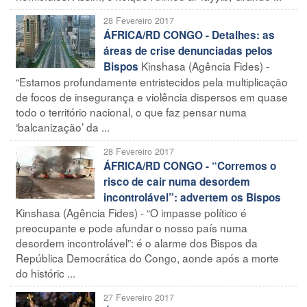
28 Fevereiro 2017
ÁFRICA/RD CONGO - Detalhes: as
áreas de crise denunciadas pelos
Kinshasa (Agência Fides) -
Bispos
“Estamos profundamente entristecidos pela multiplicação
de focos de insegurança e violência dispersos em quase
todo o território nacional, o que faz pensar numa
‘balcanização’ da ...
28 Fevereiro 2017
ÁFRICA/RD CONGO - “Corremos o
risco de cair numa desordem
incontrolável”: advertem os Bispos
Kinshasa (Agência Fides) - “O impasse político é
preocupante e pode afundar o nosso país numa
desordem incontrolável”: é o alarme dos Bispos da
República Democrática do Congo, aonde após a morte
do históric ...
27 Fevereiro 2017