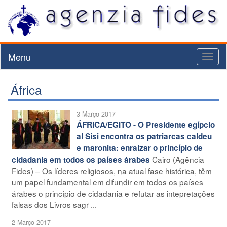
Menu
Toggl
naviga
África
3 Março 2017
ÁFRICA/EGITO - O Presidente egípcio
al Sisi encontra os patriarcas caldeu
e maronita: enraizar o princípio de
Cairo (Agência
cidadania em todos os países árabes
Fides) – Os líderes religiosos, na atual fase histórica, têm
um papel fundamental em difundir em todos os países
árabes o princípio de cidadania e refutar as intepretações
falsas dos Livros sagr ...
2 Março 2017