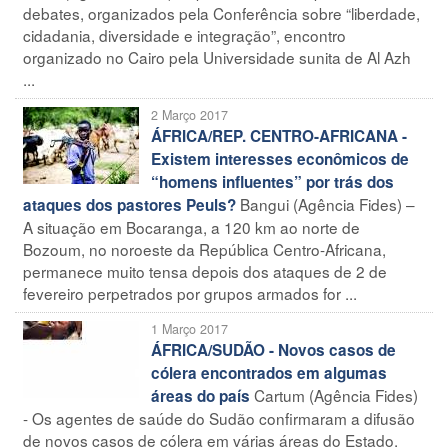
debates, organizados pela Conferência sobre “liberdade,
cidadania, diversidade e integração”, encontro
organizado no Cairo pela Universidade sunita de Al Azh
...
2 Março 2017
ÁFRICA/REP. CENTRO-AFRICANA -
Existem interesses econômicos de
“homens influentes” por trás dos
Bangui (Agência Fides) –
ataques dos pastores Peuls?
A situação em Bocaranga, a 120 km ao norte de
Bozoum, no noroeste da República Centro-Africana,
permanece muito tensa depois dos ataques de 2 de
fevereiro perpetrados por grupos armados for ...
1 Março 2017
ÁFRICA/SUDÃO - Novos casos de
cólera encontrados em algumas
Cartum (Agência Fides)
áreas do país
- Os agentes de saúde do Sudão confirmaram a difusão
de novos casos de cólera em várias áreas do Estado.