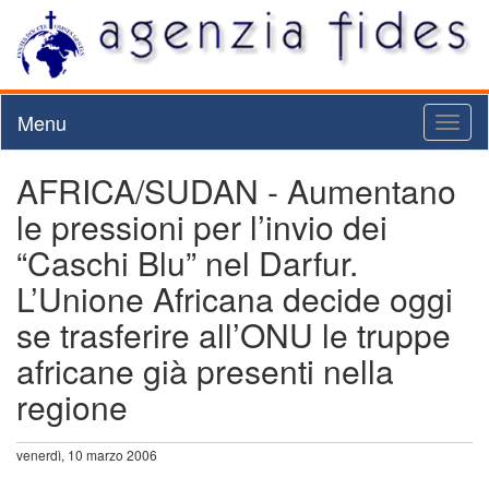
Menu
Toggl
naviga
AFRICA/SUDAN - Aumentano
le pressioni per l’invio dei
“Caschi Blu” nel Darfur.
L’Unione Africana decide oggi
se trasferire all’ONU le truppe
africane già presenti nella
regione
venerdì, 10 marzo 2006