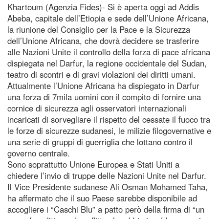
Khartoum (Agenzia Fides)- Si è aperta oggi ad Addis
Abeba, capitale dell’Etiopia e sede dell’Unione Africana,
la riunione del Consiglio per la Pace e la Sicurezza
dell’Unione Africana, che dovrà decidere se trasferire
alle Nazioni Unite il controllo della forza di pace africana
dispiegata nel Darfur, la regione occidentale del Sudan,
teatro di scontri e di gravi violazioni dei diritti umani.
Attualmente l’Unione Africana ha dispiegato in Darfur
una forza di 7mila uomini con il compito di fornire una
cornice di sicurezza agli osservatori internazionali
incaricati di sorvegliare il rispetto del cessate il fuoco tra
le forze di sicurezze sudanesi, le milizie filogovernative e
una serie di gruppi di guerriglia che lottano contro il
governo centrale.
Sono soprattutto Unione Europea e Stati Uniti a
chiedere l’invio di truppe delle Nazioni Unite nel Darfur.
Il Vice Presidente sudanese Ali Osman Mohamed Taha,
ha affermato che il suo Paese sarebbe disponibile ad
accogliere i “Caschi Blu” a patto però della firma di “un