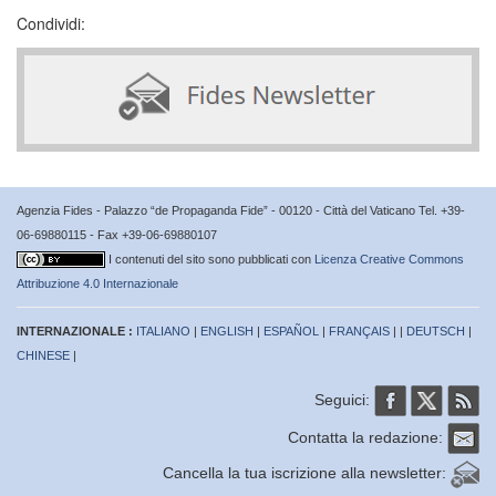
Condividi:
Agenzia Fides - Palazzo “de Propaganda Fide” - 00120 - Città del Vaticano Tel. +39-
06-69880115 - Fax +39-06-69880107
I contenuti del sito sono pubblicati con
Licenza Creative Commons
Attribuzione 4.0 Internazionale
INTERNAZIONALE :
ITALIANO
|
ENGLISH
|
ESPAÑOL
|
FRANÇAIS
| |
DEUTSCH
|
CHINESE
|
Seguici:
Contatta la redazione:
Cancella la tua iscrizione alla newsletter: