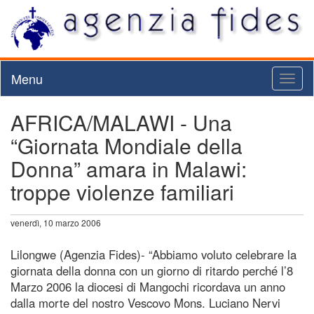
Menu
Toggl
naviga
AFRICA/MALAWI - Una
“Giornata Mondiale della
Donna” amara in Malawi:
troppe violenze familiari
venerdì, 10 marzo 2006
Lilongwe (Agenzia Fides)- “Abbiamo voluto celebrare la
giornata della donna con un giorno di ritardo perché l’8
Marzo 2006 la diocesi di Mangochi ricordava un anno
dalla morte del nostro Vescovo Mons. Luciano Nervi