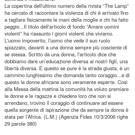
La copertina dell'ultimo numero della rivista “The Lamp”
ha cercato di raccontare la violenza di chi è arrivato fino
a tagliare fisicamente le mani della moglie e chi ha fatto
peggio...Il titolo dell'articolo di fondo “Amare uomini
violenti” ha riassunto i giorni violenti che viviamo.
L'uomo impoverito, l'uomo che vede il suo ruolo
spiazzato, davanti a una donna sempre più cosciente di
se stessa. Scritto da una donna, l'articolo dice che
dobbiamo dare un’educazione diversa ai nostri figli, una
libertà diversa. E questo se pure è la strada giusta, è un
cammino lunghissimo che domanda tanto coraggio...e di
questo le donne africane sono veramente esperte. Così
alla Messa della mattina la comunità ha voluto premiare
le donne e le ragazze e chiedere loro che non si
arrendano, trovino il coraggio di continuare ad essere
quella sorgente di ispirazione che da sempre la donna è
stata per l’Africa. (L.M.) (Agenzia Fides 10/3/2006 righe
29 parole 380)