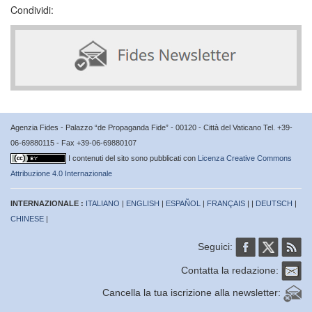
Condividi:
Agenzia Fides - Palazzo “de Propaganda Fide” - 00120 - Città del Vaticano Tel. +39-
06-69880115 - Fax +39-06-69880107
I contenuti del sito sono pubblicati con
Licenza Creative Commons
Attribuzione 4.0 Internazionale
INTERNAZIONALE :
ITALIANO
|
ENGLISH
|
ESPAÑOL
|
FRANÇAIS
| |
DEUTSCH
|
CHINESE
|
Seguici:
Contatta la redazione:
Cancella la tua iscrizione alla newsletter: