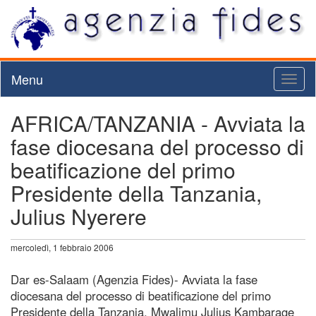
Menu
Toggl
naviga
AFRICA/TANZANIA - Avviata la
fase diocesana del processo di
beatificazione del primo
Presidente della Tanzania,
Julius Nyerere
mercoledì, 1 febbraio 2006
Dar es-Salaam (Agenzia Fides)- Avviata la fase
diocesana del processo di beatificazione del primo
Presidente della Tanzania, Mwalimu Julius Kambarage