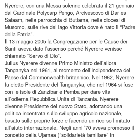
Nyerere, con una Messa solenne celebrata il 21 gennaio
dal Cardinale Polycarp Pengo, Arcivescovo di Dar es
Salaam, nella parrocchia di Butiama, nella diocesi di
Musomo, sulle rive del lago Vittoria dove è nato il “Padre
della Patria”.
Il 13 maggio 2005 la Congregazione per le Cause dei
Santi aveva dato l’assenso perché Nyerere venisse
chiamato “Servo di Dio”.
Julius Nyerere divenne Primo Ministro dell’allora
Tanganyka nel 1961, al momento dell’indipendenza del
Paese dal Commonwealth britannico. Nel 1962, Nyerere
fu eletto Presidente del Tanganyka, che nel 1964 si fuse
con le isole di Zanzibar e Pemba per dare vita
all’odierna Repubblica Unita di Tanzania. Nyerere
divenne Presidente del nuovo Stato, adottando una
politica incentrata sullo sviluppo agricolo nazionale,
basato sulle proprie forze e facendo un ricorso limitato
all’aiuto internazionale. Negli anni ’70 aveva promosso il
concetto della Ujamaa (“solidarietà familiare” in