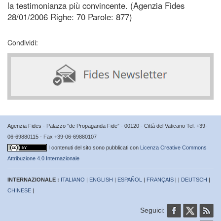
la testimonianza più convincente. (Agenzia Fides
28/01/2006 Righe: 70 Parole: 877)
Condividi:
Agenzia Fides - Palazzo “de Propaganda Fide” - 00120 - Città del Vaticano Tel. +39-
06-69880115 - Fax +39-06-69880107
I contenuti del sito sono pubblicati con
Licenza Creative Commons
Attribuzione 4.0 Internazionale
INTERNAZIONALE :
ITALIANO
|
ENGLISH
|
ESPAÑOL
|
FRANÇAIS
| |
DEUTSCH
|
CHINESE
|
Seguici: