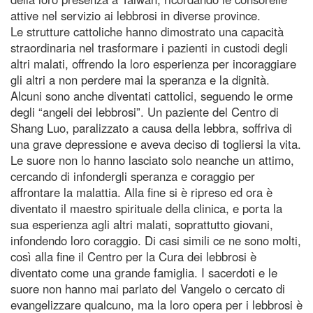
attive nel servizio ai lebbrosi in diverse province.
Le strutture cattoliche hanno dimostrato una capacità
straordinaria nel trasformare i pazienti in custodi degli
altri malati, offrendo la loro esperienza per incoraggiare
gli altri a non perdere mai la speranza e la dignità.
Alcuni sono anche diventati cattolici, seguendo le orme
degli “angeli dei lebbrosi”. Un paziente del Centro di
Shang Luo, paralizzato a causa della lebbra, soffriva di
una grave depressione e aveva deciso di togliersi la vita.
Le suore non lo hanno lasciato solo neanche un attimo,
cercando di infondergli speranza e coraggio per
affrontare la malattia. Alla fine si è ripreso ed ora è
diventato il maestro spirituale della clinica, e porta la
sua esperienza agli altri malati, soprattutto giovani,
infondendo loro coraggio. Di casi simili ce ne sono molti,
così alla fine il Centro per la Cura dei lebbrosi è
diventato come una grande famiglia. I sacerdoti e le
suore non hanno mai parlato del Vangelo o cercato di
evangelizzare qualcuno, ma la loro opera per i lebbrosi è