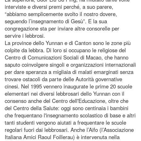
interviste e diversi premi perché, a suo parere,
“abbiamo semplicemente svolto il nostro dovere,
seguendo l’insegnamento di Gesù”. E la sua
congregazione sta per inviare altre consorelle per
servire i lebbrosi.
La province dello Yunnan e di Canton sono le zone più
colpite da lebbra. Di loro si occupano le religiose del
Centro di Comunicazioni Sociali di Macao, che hanno
saputo coinvolgere singoli e organizzazioni internazionali
per dare speranza a migliaia di malati emarginati senza
trovare ostacoli da parte delle Autorità governative
cinesi. Nel 1995 vennero inaugurate le prime 20 scuole
elementari nei diversi lebbrosari dello Yunnan con il
consenso anche del Centro dell'Educazione, oltre che
del Centro della Salute: oggi sono centinaia i bambini
che frequentano l'insegnamento scolastico di base e altri
tanti studenti vengono aiutati a frequentare le scuole
regolari fuori dai lebbrosari. Anche l’Aifo (l’Associazione
Italiana Amici Raoul Foillerau) è intervenuta nella