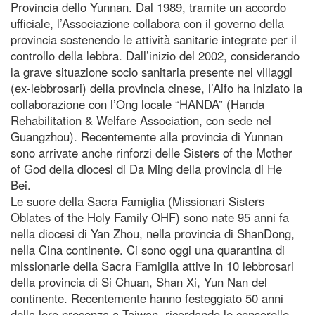
Provincia dello Yunnan. Dal 1989, tramite un accordo
ufficiale, l’Associazione collabora con il governo della
provincia sostenendo le attività sanitarie integrate per il
controllo della lebbra. Dall’inizio del 2002, considerando
la grave situazione socio sanitaria presente nei villaggi
(ex-lebbrosari) della provincia cinese, l’Aifo ha iniziato la
collaborazione con l’Ong locale “HANDA” (Handa
Rehabilitation & Welfare Association, con sede nel
Guangzhou). Recentemente alla provincia di Yunnan
sono arrivate anche rinforzi delle Sisters of the Mother
of God della diocesi di Da Ming della provincia di He
Bei.
Le suore della Sacra Famiglia (Missionari Sisters
Oblates of the Holy Family OHF) sono nate 95 anni fa
nella diocesi di Yan Zhou, nella provincia di ShanDong,
nella Cina continente. Ci sono oggi una quarantina di
missionarie della Sacra Famiglia attive in 10 lebbrosari
della provincia di Si Chuan, Shan Xi, Yun Nan del
continente. Recentemente hanno festeggiato 50 anni
della loro presenza a Taiwan, ricordando le consorelle