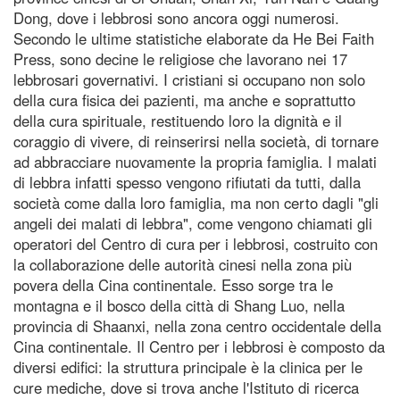
Dong, dove i lebbrosi sono ancora oggi numerosi.
Secondo le ultime statistiche elaborate da He Bei Faith
Press, sono decine le religiose che lavorano nei 17
lebbrosari governativi. I cristiani si occupano non solo
della cura fisica dei pazienti, ma anche e soprattutto
della cura spirituale, restituendo loro la dignità e il
coraggio di vivere, di reinserirsi nella società, di tornare
ad abbracciare nuovamente la propria famiglia. I malati
di lebbra infatti spesso vengono rifiutati da tutti, dalla
società come dalla loro famiglia, ma non certo dagli "gli
angeli dei malati di lebbra", come vengono chiamati gli
operatori del Centro di cura per i lebbrosi, costruito con
la collaborazione delle autorità cinesi nella zona più
povera della Cina continentale. Esso sorge tra le
montagna e il bosco della città di Shang Luo, nella
provincia di Shaanxi, nella zona centro occidentale della
Cina continentale. Il Centro per i lebbrosi è composto da
diversi edifici: la struttura principale è la clinica per le
cure mediche, dove si trova anche l'Istituto di ricerca