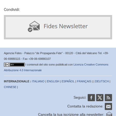
Condividi:
Agenzia Fides - Palazzo “de Propaganda Fide” - 00120 - Città del Vaticano Tel. +39-
06-69880115 - Fax +39-06-69880107
I contenuti del sito sono pubblicati con
Licenza Creative Commons
Attribuzione 4.0 Internazionale
INTERNAZIONALE :
ITALIANO
|
ENGLISH
|
ESPAÑOL
|
FRANÇAIS
| |
DEUTSCH
|
CHINESE
|
Seguici:
Contatta la redazione:
Cancella la tua iscrizione alla newsletter: