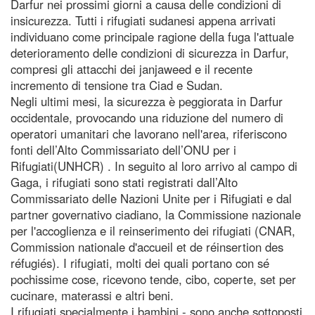
Darfur nei prossimi giorni a causa delle condizioni di
insicurezza. Tutti i rifugiati sudanesi appena arrivati
individuano come principale ragione della fuga l'attuale
deterioramento delle condizioni di sicurezza in Darfur,
compresi gli attacchi dei janjaweed e il recente
incremento di tensione tra Ciad e Sudan.
Negli ultimi mesi, la sicurezza è peggiorata in Darfur
occidentale, provocando una riduzione del numero di
operatori umanitari che lavorano nell'area, riferiscono
fonti dell’Alto Commissariato dell’ONU per i
Rifugiati(UNHCR) . In seguito al loro arrivo al campo di
Gaga, i rifugiati sono stati registrati dall’Alto
Commissariato delle Nazioni Unite per i Rifugiati e dal
partner governativo ciadiano, la Commissione nazionale
per l'accoglienza e il reinserimento dei rifugiati (CNAR,
Commission nationale d'accueil et de réinsertion des
réfugiés). I rifugiati, molti dei quali portano con sé
pochissime cose, ricevono tende, cibo, coperte, set per
cucinare, materassi e altri beni.
I rifugiati specialmente i bambini - sono anche sottoposti