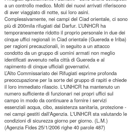
a un controllo medico. Molti dei nuovi arrivati riferiscono
di aver viaggiato di notte, sui loro asini.
Complessivamente, nei campi del Ciad orientale, ci sono
più di 200mila rifugiati dal Darfur. L’UNHCR ha
temporaneamente ridotto il proprio personale in due dei
cinque uffici regionali in Ciad orientale (Guereda e Iriba)
per ragioni precauzionali, in seguito a un attacco
condotto da un gruppo di uomini armati non meglio
identificati avvenuto nella città di Guereda e al
rapimento di cinque ufficiali governativi.
L’Alto Commissariato dei Rifugiati esprime profonda
preoccupazione per la sorte del gruppo di rapiti e chiede
il loro immediato rilascio. L'UNHCR ha mantenuto un
numero sufficiente di funzionari nei propri uffici sul
campo in modo da continuare a fornire i servizi
essenziali acqua, cibo, assistenza sanitaria, protezione -
nei campi gestiti dall'Agenzia. L'UNHCR sta valutando le
condizioni di sicurezza giorno per giorno. (L.M.)
(Agenzia Fides 25/1/2006 righe 40 parole 487)