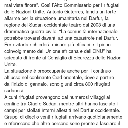
mai vista finora”. Così l’Alto Commissario per i rifugiati
delle Nazioni Unite, Antonio Guterres, lancia un forte
allarme per la situazione umanitaria nel Darfur, la
regione del Sudan occidentale teatro dal 2003 di una
drammatica guerra civile. ''La comunità internazionale
potrebbe trovarsi davanti ad una catastrofe nel Darfur.
Per evitarla richiederà misure più efficaci e il pieno
coinvolgimento dell'Unione africana e dell’ONU” ha
spiegato di fronte al Consiglio di Sicurezza delle Nazioni
Unite.
La situazione è preoccupante anche per il continuo
afflusso nel confinante Ciad orientale, dove a partire
dall'inizio di gennaio, sono giunti circa 800 rifugiati
sudanesi
Alcuni rifugiati provengono dai numerosi villaggi al
confine tra Ciad e Sudan, mentre altri hanno lasciato i
campi per sfollati interni allestiti nel Darfur occidentale.
Gruppi di dieci o venti rifugiati arrivano quotidianamente
e riferiscono che altre persone sono pronte a lasciare il