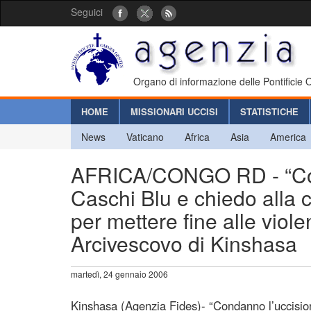
Seguici
Organo di informazione delle Pontificie
HOME
MISSIONARI UCCISI
STATISTICHE
News
Vaticano
Africa
Asia
America
AFRICA/CONGO RD - “Cond
Caschi Blu e chiedo alla c
per mettere fine alle viol
Arcivescovo di Kinshasa
martedì, 24 gennaio 2006
Kinshasa (Agenzia Fides)- “Condanno l’uccisione