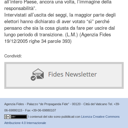
all’intero Paese, ancora una volta, l’immagine della
responsabilità”.
Intervistati all’uscita dei seggi, la maggior parte degli
elettori hanno dichiarato di aver votato “sì” perché
pensano che sia la cosa giusta da fare per uscire dal
lungo periodo di transizione. (L.M.) (Agenzia Fides
19/12/2005 righe 34 parole 393)
Condividi:
Agenzia Fides - Palazzo “de Propaganda Fide” - 00120 - Città del Vaticano Tel. +39-
06-69880115 - Fax +39-06-69880107
I contenuti del sito sono pubblicati con
Licenza Creative Commons
Attribuzione 4.0 Internazionale