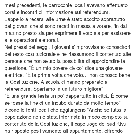
mesi precedenti, le parrocchie locali avevano effettuato
corsi e incontri di informazione sul referendum.
L’appello a recarsi alle urne è stato accolto soprattutto
dai giovani che si sono recati in massa a votare, fin dal
mattino presto sia per esprimere il voto sia per assistere
alle operazioni elettorali.
Nei pressi dei seggi, i giovani s’improvvisano conoscitori
del testo costituzionale e ne riassumono il contenuto alle
persone che non avuto la possibilità di approfondire la
questione. “È un mio dovere civico” dice una giovane
elettrice. “È la prima volta che voto… non conosco bene
la Costituzione. A scuola ci hanno preparato al
referendum. Speriamo in un futuro migliore”.
“È una grande festa un po’ dappertutto in città. È come
se fosse la fine di un incubo durato da molto tempo”
dicono le fonti locali che aggiungono “Anche se tutta la
popolazione non è stata informata in modo completo sul
contenuto della Costituzione, il capoluogo del sud Kivu
ha risposto positivamente all’appuntamento, offrendo