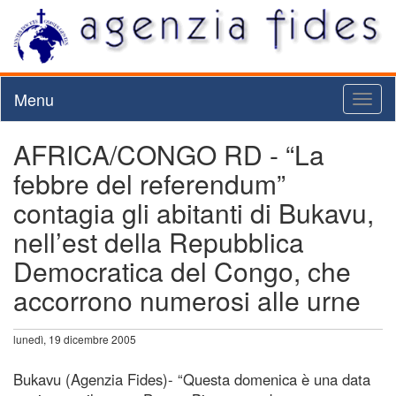
Menu
Toggl
naviga
AFRICA/CONGO RD - “La
febbre del referendum”
contagia gli abitanti di Bukavu,
nell’est della Repubblica
Democratica del Congo, che
accorrono numerosi alle urne
lunedì, 19 dicembre 2005
Bukavu (Agenzia Fides)- “Questa domenica è una data