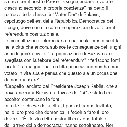
storica per il nostro Paese. Bisogna andare a votare,
ciascuno secondo la propria coscienza” ha detto il
parroco della chiesa di “Mater Dei” di Bukavu, il
capoluogo dell’est della Repubblica Democratica del
Congo, dove sono in corso le operazioni di voto per il
referendum costituzionale.
La consultazione referendaria è particolarmente sentita
nella città che ancora subisce le conseguenze dei lunghi
anni di guerra civile. “La popolazione di Bukavu si è
svegliata con la febbre del referendum” riferiscono fonti
locali. “La maggior parte della popolazione non ha mai
votato in vita sua e pensa che questo sia un’occasione
da non mancare”.
“L’appello lanciato dal Presidente Joseph Kabila, che si
trova ancora a Bukavu, a favore del “sì” è stato ben
accolto” continuano le fonti.
In tutte le chiese della città, i parroci hanno invitato,
nelle loro prediche domenicali i fedeli a fare il loro
dovere. “È l’inizio della nostra liberazione totale e
dell’arrivo della democrazia” hanno sottolineato. Nei