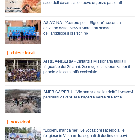
sacerdoti davanti alle nuove urgenze pastorali
ASIA/CINA - “Correre per il Signore”: seconda
edizione della “Mezza Maratona sinodale”
dell’arcidiocesi di Pechino
chiese locali
AFRICA/NIGERIA - L’Infanzia Missionaria taglia il
traguardo dei 25 anni. Germoglio di speranza per il
popolo e la comunità ecclesiale
AMERICA/PERÙ - “Vicinanza e solidarietà”: i vescovi
peruviani davanti alla tragedia aerea di Nazca
vocazioni
“Eccomi, manda me”. Le vocazioni sacerdotali e
religiose in Vietnam tra segnali di declino e nuovi