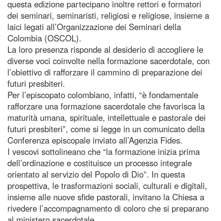
questa edizione partecipano inoltre rettori e formatori
dei seminari, seminaristi, religiosi e religiose, insieme a
laici legati all’Organizzazione dei Seminari della
Colombia (OSCOL).
La loro presenza risponde al desiderio di accogliere le
diverse voci coinvolte nella formazione sacerdotale, con
l’obiettivo di rafforzare il cammino di preparazione dei
futuri presbiteri.
Per l’episcopato colombiano, infatti, “è fondamentale
rafforzare una formazione sacerdotale che favorisca la
maturità umana, spirituale, intellettuale e pastorale dei
futuri presbiteri”, come si legge in un comunicato della
Conferenza episcopale inviato all’Agenzia Fides.
I vescovi sottolineano che “la formazione inizia prima
dell’ordinazione e costituisce un processo integrale
orientato al servizio del Popolo di Dio”. In questa
prospettiva, le trasformazioni sociali, culturali e digitali,
insieme alle nuove sfide pastorali, invitano la Chiesa a
rivedere l’accompagnamento di coloro che si preparano
al ministero sacerdotale.