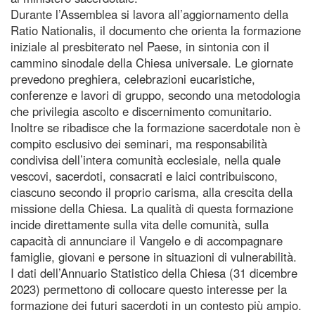
Durante l’Assemblea si lavora all’aggiornamento della
Ratio Nationalis, il documento che orienta la formazione
iniziale al presbiterato nel Paese, in sintonia con il
cammino sinodale della Chiesa universale. Le giornate
prevedono preghiera, celebrazioni eucaristiche,
conferenze e lavori di gruppo, secondo una metodologia
che privilegia ascolto e discernimento comunitario.
Inoltre se ribadisce che la formazione sacerdotale non è
compito esclusivo dei seminari, ma responsabilità
condivisa dell’intera comunità ecclesiale, nella quale
vescovi, sacerdoti, consacrati e laici contribuiscono,
ciascuno secondo il proprio carisma, alla crescita della
missione della Chiesa. La qualità di questa formazione
incide direttamente sulla vita delle comunità, sulla
capacità di annunciare il Vangelo e di accompagnare
famiglie, giovani e persone in situazioni di vulnerabilità.
I dati dell’Annuario Statistico della Chiesa (31 dicembre
2023) permettono di collocare questo interesse per la
formazione dei futuri sacerdoti in un contesto più ampio.