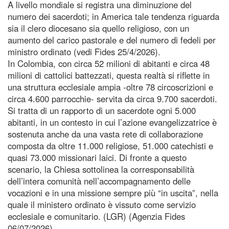
A livello mondiale si registra una diminuzione del
numero dei sacerdoti; in America tale tendenza riguarda
sia il clero diocesano sia quello religioso, con un
aumento del carico pastorale e del numero di fedeli per
ministro ordinato (vedi Fides 25/4/2026).
In Colombia, con circa 52 milioni di abitanti e circa 48
milioni di cattolici battezzati, questa realtà si riflette in
una struttura ecclesiale ampia -oltre 78 circoscrizioni e
circa 4.600 parrocchie- servita da circa 9.700 sacerdoti.
Si tratta di un rapporto di un sacerdote ogni 5.000
abitanti, in un contesto in cui l’azione evangelizzatrice è
sostenuta anche da una vasta rete di collaborazione
composta da oltre 11.000 religiose, 51.000 catechisti e
quasi 73.000 missionari laici. Di fronte a questo
scenario, la Chiesa sottolinea la corresponsabilità
dell’intera comunità nell’accompagnamento delle
vocazioni e in una missione sempre più “in uscita”, nella
quale il ministero ordinato è vissuto come servizio
ecclesiale e comunitario. (LGR) (Agenzia Fides
06/07/2026)