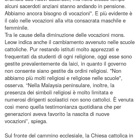
alcuni sacerdoti anziani stanno andando in pensione.
Abbiamo ancora bisogno di vocazioni". E più evidente è
il calo nelle vocazioni alla vita consacrata maschile e
femminile.
Tra le cause della diminuzione delle vocazioni mons.
Leow indica anche il cambiamento avvenuto nelle scuole
cattoliche. Pur restando istituti molto apprezzati e
frequentati da studenti di ogni religione, oggi esse sono
gestite prevalentemente da laici, in quanto il governo
non consente siano gestite da ordini religiosi. "Non
abbiamo più molti religiosi e religiose nelle scuole",
osserva. “Nella Malaysia peninsulare, inoltre, la
presenza dei simboli religiosi è molto limitata e
numerosi dirigenti scolastici non sono cattolici. È venuta
così meno quella testimonianza quotidiana che per
generazioni aveva favorito la nascita di nuove
vocazioni”, spiega.
Sul fronte del cammino ecclesiale, la Chiesa cattolica in