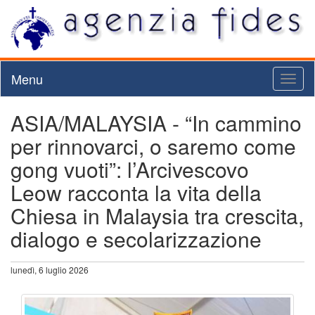
Menu
Toggl
naviga
ASIA/MALAYSIA - “In cammino
per rinnovarci, o saremo come
gong vuoti”: l’Arcivescovo
Leow racconta la vita della
Chiesa in Malaysia tra crescita,
dialogo e secolarizzazione
lunedì, 6 luglio 2026