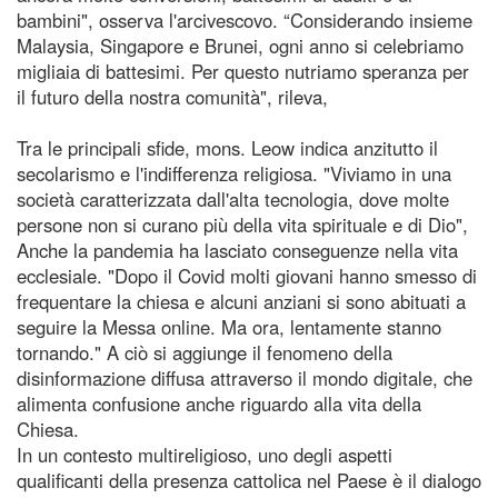
bambini", osserva l'arcivescovo. “Considerando insieme
Malaysia, Singapore e Brunei, ogni anno si celebriamo
migliaia di battesimi. Per questo nutriamo speranza per
il futuro della nostra comunità", rileva,
Tra le principali sfide, mons. Leow indica anzitutto il
secolarismo e l'indifferenza religiosa. "Viviamo in una
società caratterizzata dall'alta tecnologia, dove molte
persone non si curano più della vita spirituale e di Dio",
Anche la pandemia ha lasciato conseguenze nella vita
ecclesiale. "Dopo il Covid molti giovani hanno smesso di
frequentare la chiesa e alcuni anziani si sono abituati a
seguire la Messa online. Ma ora, lentamente stanno
tornando." A ciò si aggiunge il fenomeno della
disinformazione diffusa attraverso il mondo digitale, che
alimenta confusione anche riguardo alla vita della
Chiesa.
In un contesto multireligioso, uno degli aspetti
qualificanti della presenza cattolica nel Paese è il dialogo