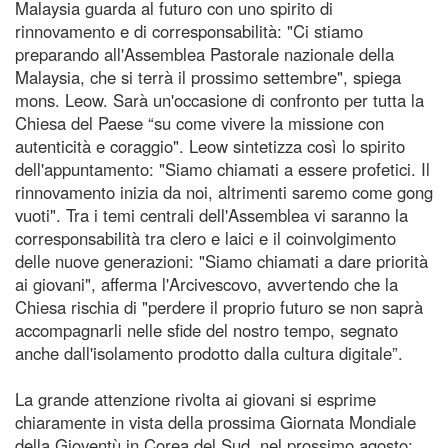
Malaysia guarda al futuro con uno spirito di
rinnovamento e di corresponsabilità: "Ci stiamo
preparando all'Assemblea Pastorale nazionale della
Malaysia, che si terrà il prossimo settembre", spiega
mons. Leow. Sarà un'occasione di confronto per tutta la
Chiesa del Paese “su come vivere la missione con
autenticità e coraggio". Leow sintetizza così lo spirito
dell'appuntamento: "Siamo chiamati a essere profetici. Il
rinnovamento inizia da noi, altrimenti saremo come gong
vuoti". Tra i temi centrali dell'Assemblea vi saranno la
corresponsabilità tra clero e laici e il coinvolgimento
delle nuove generazioni: "Siamo chiamati a dare priorità
ai giovani", afferma l'Arcivescovo, avvertendo che la
Chiesa rischia di "perdere il proprio futuro se non saprà
accompagnarli nelle sfide del nostro tempo, segnato
anche dall'isolamento prodotto dalla cultura digitale”.
La grande attenzione rivolta ai giovani si esprime
chiaramente in vista della prossima Giornata Mondiale
della Gioventù in Corea del Sud, nel prossimo agosto: