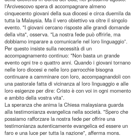
l'Arcivescovo spera di accompagnare almeno
cinquecento giovani della sua diocesi e circa duemila da
tutta la Malaysia. Ma il vero obiettivo va oltre il singolo
evento. "I giovani cercano risposte alle grandi domande
della vita", osserva. "La nostra fede può offrirle, ma
dobbiamo imparare a comunicarle nel loro linguaggio”.
Per questo insiste sulla necessità di un
accompagnamento continuo: "Non basta un grande
evento ogni tre o quattro anni. Quando i giovani tornano
nelle loro diocesi e nelle loro parrocchie bisogna
continuare a camminare con loro, accompagnandoli con
una pastorale fatta di vicinanza al loro linguaggio e alle
loro esigenze per dire: Cristo è con voi in ogni momento
e ambito della vostra vita”.
La speranza che anima la Chiesa malaysiana guarda
alla testimonianza evangelica nella società. "Spero che
possiamo rafforzare la nostra fede per offrire una
testimonianza autenticamente evangelica ed essere un
faro e una luce per tutta la nazione", afferma mons.