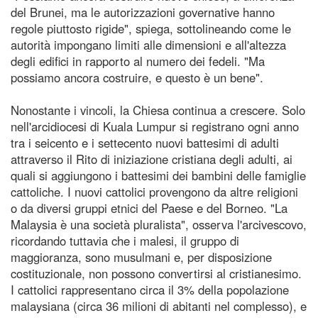
del Brunei, ma le autorizzazioni governative hanno
regole piuttosto rigide", spiega, sottolineando come le
autorità impongano limiti alle dimensioni e all'altezza
degli edifici in rapporto al numero dei fedeli. "Ma
possiamo ancora costruire, e questo è un bene".
Nonostante i vincoli, la Chiesa continua a crescere. Solo
nell'arcidiocesi di Kuala Lumpur si registrano ogni anno
tra i seicento e i settecento nuovi battesimi di adulti
attraverso il Rito di iniziazione cristiana degli adulti, ai
quali si aggiungono i battesimi dei bambini delle famiglie
cattoliche. I nuovi cattolici provengono da altre religioni
o da diversi gruppi etnici del Paese e del Borneo. "La
Malaysia è una società pluralista", osserva l'arcivescovo,
ricordando tuttavia che i malesi, il gruppo di
maggioranza, sono musulmani e, per disposizione
costituzionale, non possono convertirsi al cristianesimo.
I cattolici rappresentano circa il 3% della popolazione
malaysiana (circa 36 milioni di abitanti nel complesso), e