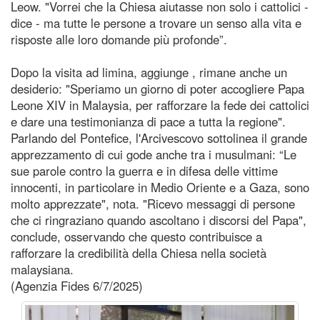
Leow. "Vorrei che la Chiesa aiutasse non solo i cattolici -
dice - ma tutte le persone a trovare un senso alla vita e
risposte alle loro domande più profonde”.
Dopo la visita ad limina, aggiunge , rimane anche un
desiderio: "Speriamo un giorno di poter accogliere Papa
Leone XIV in Malaysia, per rafforzare la fede dei cattolici
e dare una testimonianza di pace a tutta la regione".
Parlando del Pontefice, l'Arcivescovo sottolinea il grande
apprezzamento di cui gode anche tra i musulmani: “Le
sue parole contro la guerra e in difesa delle vittime
innocenti, in particolare in Medio Oriente e a Gaza, sono
molto apprezzate", nota. "Ricevo messaggi di persone
che ci ringraziano quando ascoltano i discorsi del Papa",
conclude, osservando che questo contribuisce a
rafforzare la credibilità della Chiesa nella società
malaysiana.
(Agenzia Fides 6/7/2025)