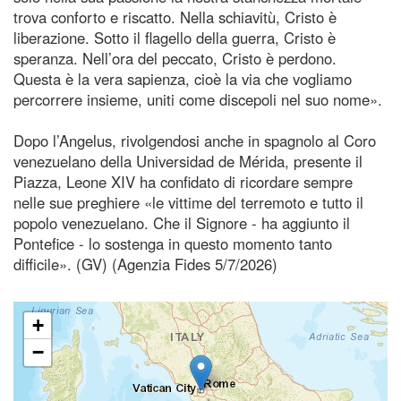
trova conforto e riscatto. Nella schiavitù, Cristo è
liberazione. Sotto il flagello della guerra, Cristo è
speranza. Nell’ora del peccato, Cristo è perdono.
Questa è la vera sapienza, cioè la via che vogliamo
percorrere insieme, uniti come discepoli nel suo nome».
Dopo l’Angelus, rivolgendosi anche in spagnolo al Coro
venezuelano della Universidad de Mérida, presente il
Piazza, Leone XIV ha confidato di ricordare sempre
nelle sue preghiere «le vittime del terremoto e tutto il
popolo venezuelano. Che il Signore - ha aggiunto il
Pontefice - lo sostenga in questo momento tanto
difficile». (GV) (Agenzia Fides 5/7/2026)
+
−