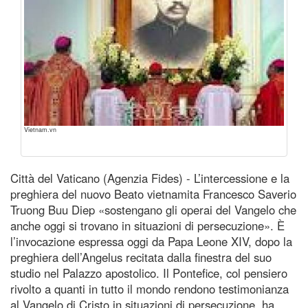
Vietnam.vn
Città del Vaticano (Agenzia Fides) - L’intercessione e la
preghiera del nuovo Beato vietnamita Francesco Saverio
Truong Buu Diep «sostengano gli operai del Vangelo che
anche oggi si trovano in situazioni di persecuzione». È
l’invocazione espressa oggi da Papa Leone XIV, dopo la
preghiera dell’Angelus recitata dalla finestra del suo
studio nel Palazzo apostolico. Il Pontefice, col pensiero
rivolto a quanti in tutto il mondo rendono testimonianza
al Vangelo di Cristo in situazioni di persecuzione, ha