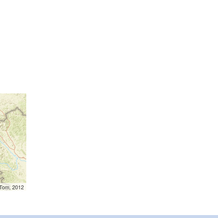
mTom, 2012