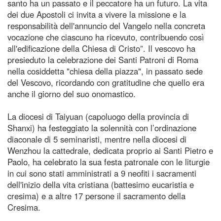
santo ha un passato e il peccatore ha un futuro. La vita
dei due Apostoli ci invita a vivere la missione e la
responsabilità dell'annuncio del Vangelo nella concreta
vocazione che ciascuno ha ricevuto, contribuendo così
all'edificazione della Chiesa di Cristo”. Il vescovo ha
presieduto la celebrazione dei Santi Patroni di Roma
nella cosiddetta "chiesa della piazza", in passato sede
del Vescovo, ricordando con gratitudine che quello era
anche il giorno del suo onomastico.
La diocesi di Taiyuan (capoluogo della provincia di
Shanxi) ha festeggiato la solennità con l’ordinazione
diaconale di 5 seminaristi, mentre nella diocesi di
Wenzhou la cattedrale, dedicata proprio ai Santi Pietro e
Paolo, ha celebrato la sua festa patronale con le liturgie
in cui sono stati amministrati a 9 neofiti i sacramenti
dell'inizio della vita cristiana (battesimo eucaristia e
cresima) e a altre 17 persone il sacramento della
Cresima.