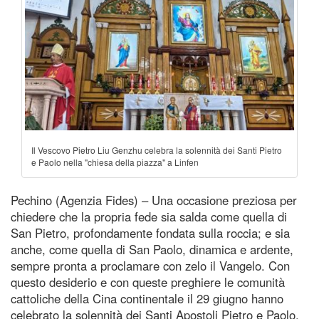
Il Vescovo Pietro Liu Genzhu celebra la solennità dei Santi Pietro
e Paolo nella "chiesa della piazza" a Linfen
Pechino (Agenzia Fides) – Una occasione preziosa per
chiedere che la propria fede sia salda come quella di
San Pietro, profondamente fondata sulla roccia; e sia
anche, come quella di San Paolo, dinamica e ardente,
sempre pronta a proclamare con zelo il Vangelo. Con
questo desiderio e con queste preghiere le comunità
cattoliche della Cina continentale il 29 giugno hanno
celebrato la solennità dei Santi Apostoli Pietro e Paolo,