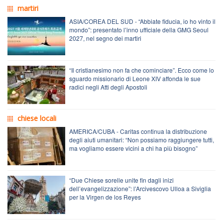
martiri
ASIA/COREA DEL SUD - “Abbiate fiducia, io ho vinto il
mondo”: presentato l’inno ufficiale della GMG Seoul
2027, nel segno dei martiri
“Il cristianesimo non fa che cominciare”. Ecco come lo
sguardo missionario di Leone XIV affonda le sue
radici negli Atti degli Apostoli
chiese locali
AMERICA/CUBA - Caritas continua la distribuzione
degli aiuti umanitari: “Non possiamo raggiungere tutti,
ma vogliamo essere vicini a chi ha più bisogno”
“Due Chiese sorelle unite fin dagli inizi
dell’evangelizzazione”: l’Arcivescovo Ulloa a Siviglia
per la Virgen de los Reyes