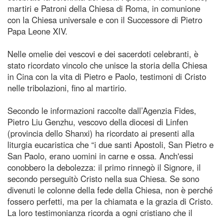
martiri e Patroni della Chiesa di Roma, in comunione
con la Chiesa universale e con il Successore di Pietro
Papa Leone XIV.
Nelle omelie dei vescovi e dei sacerdoti celebranti, è
stato ricordato vincolo che unisce la storia della Chiesa
in Cina con la vita di Pietro e Paolo, testimoni di Cristo
nelle tribolazioni, fino al martirio.
Secondo le informazioni raccolte dall’Agenzia Fides,
Pietro Liu Genzhu, vescovo della diocesi di Linfen
(provincia dello Shanxi) ha ricordato ai presenti alla
liturgia eucaristica che “i due santi Apostoli, San Pietro e
San Paolo, erano uomini in carne e ossa. Anch'essi
conobbero la debolezza: il primo rinnegò il Signore, il
secondo perseguitò Cristo nella sua Chiesa. Se sono
divenuti le colonne della fede della Chiesa, non è perché
fossero perfetti, ma per la chiamata e la grazia di Cristo.
La loro testimonianza ricorda a ogni cristiano che il