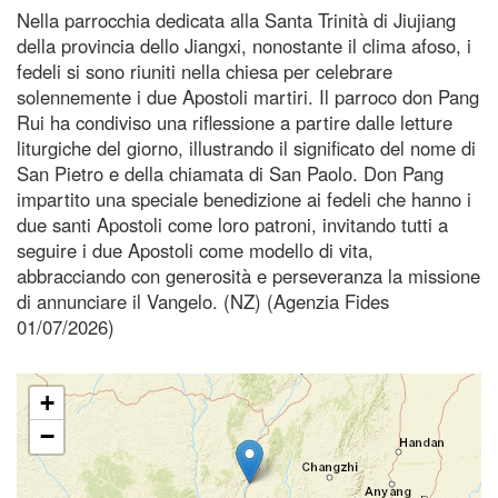
Nella parrocchia dedicata alla Santa Trinità di Jiujiang
della provincia dello Jiangxi, nonostante il clima afoso, i
fedeli si sono riuniti nella chiesa per celebrare
solennemente i due Apostoli martiri. Il parroco don Pang
Rui ha condiviso una riflessione a partire dalle letture
liturgiche del giorno, illustrando il significato del nome di
San Pietro e della chiamata di San Paolo. Don Pang
impartito una speciale benedizione ai fedeli che hanno i
due santi Apostoli come loro patroni, invitando tutti a
seguire i due Apostoli come modello di vita,
abbracciando con generosità e perseveranza la missione
di annunciare il Vangelo. (NZ) (Agenzia Fides
01/07/2026)
+
−