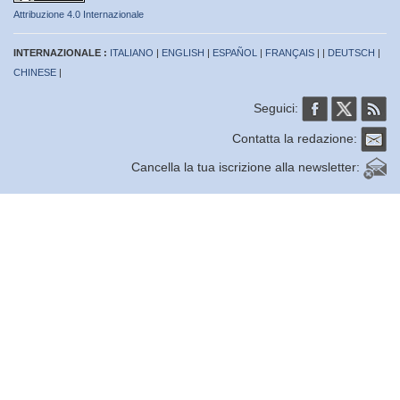
Attribuzione 4.0 Internazionale
INTERNAZIONALE :
ITALIANO
|
ENGLISH
|
ESPAÑOL
|
FRANÇAIS
| |
DEUTSCH
|
CHINESE
|
Seguici:
Contatta la redazione:
Cancella la tua iscrizione alla newsletter: