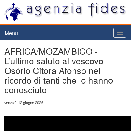
Menu
Toggl
naviga
AFRICA/MOZAMBICO -
L’ultimo saluto al vescovo
Osório Citora Afonso nel
ricordo di tanti che lo hanno
conosciuto
venerdì, 12 giugno 2026