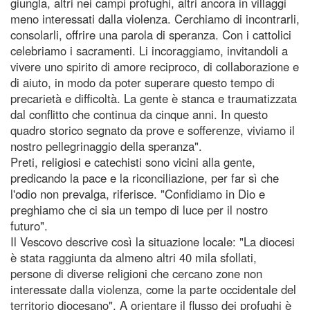
giungla, altri nei campi profughi, altri ancora in villaggi
meno interessati dalla violenza. Cerchiamo di incontrarli,
consolarli, offrire una parola di speranza. Con i cattolici
celebriamo i sacramenti. Li incoraggiamo, invitandoli a
vivere uno spirito di amore reciproco, di collaborazione e
di aiuto, in modo da poter superare questo tempo di
precarietà e difficoltà. La gente è stanca e traumatizzata
dal conflitto che continua da cinque anni. In questo
quadro storico segnato da prove e sofferenze, viviamo il
nostro pellegrinaggio della speranza".
Preti, religiosi e catechisti sono vicini alla gente,
predicando la pace e la riconciliazione, per far sì che
l'odio non prevalga, riferisce. "Confidiamo in Dio e
preghiamo che ci sia un tempo di luce per il nostro
futuro".
Il Vescovo descrive così la situazione locale: "La diocesi
è stata raggiunta da almeno altri 40 mila sfollati,
persone di diverse religioni che cercano zone non
interessate dalla violenza, come la parte occidentale del
territorio diocesano". A orientare il flusso dei profughi è