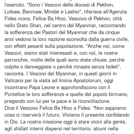
l'esercito. "Sono i Vescovi delle diocesi di Pekhon,
Loikaw, Banmaw, Mindat e Lashio", riferisce all'Agenzia
Fides mons. Felice Ba Htoo, Vescovo di Pekhon, città
nello Stato Shan, nel centro del Myanmar, raccontando
la sofferenza dei Pastori del Myanmar che da cinque
anni vedono la loro nazione sconvolta dalla guerra civile,
con effetti pesanti sulla popolazione. "Anche noi, come
Vescovi, siamo stati interessati e, con noi, le nostre
parrocchie, molte delle quali sono state chiuse, perchè
colpite o danneggiate o perchè rimaste senza fedeli",
racconta. I Vescovi del Myanmar, in questi giorni in
Vaticano per la visita ad limina Apostolorum, oggi
incontrano Papa Leone e approfondiscono con il
Pontefice le loro sofferenze e quelle del popolo birmano,
pregando con lui per la pace e la riconciliazione.
Dice il Vescovo Felice Ba Htoo a Fides: "Non sappiamo
cosa ci riserverà il futuro. Viviamo il presente confidando
in Dio. La nostra missione oggi è stare vicini alla gente,
agli sfollati interni dispersi nel territorio: alcuni nella