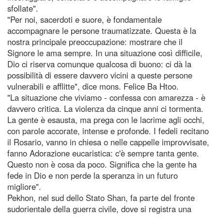
sfollate".
"Per noi, sacerdoti e suore, è fondamentale
accompagnare le persone traumatizzate. Questa è la
nostra principale preoccupazione: mostrare che il
Signore le ama sempre. In una situazione così difficile,
Dio ci riserva comunque qualcosa di buono: ci dà la
possibilità di essere davvero vicini a queste persone
vulnerabili e afflitte", dice mons. Felice Ba Htoo.
"La situazione che viviamo - confessa con amarezza - è
davvero critica. La violenza da cinque anni ci tormenta.
La gente è esausta, ma prega con le lacrime agli occhi,
con parole accorate, intense e profonde. I fedeli recitano
il Rosario, vanno in chiesa o nelle cappelle improvvisate,
fanno Adorazione eucaristica: c'è sempre tanta gente.
Questo non è cosa da poco. Significa che la gente ha
fede in Dio e non perde la speranza in un futuro
migliore".
Pekhon, nel sud dello Stato Shan, fa parte del fronte
sudorientale della guerra civile, dove si registra una