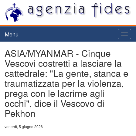
Menu
Toggl
naviga
ASIA/MYANMAR - Cinque
Vescovi costretti a lasciare la
cattedrale: "La gente, stanca e
traumatizzata per la violenza,
prega con le lacrime agli
occhi", dice il Vescovo di
Pekhon
venerdì, 5 giugno 2026