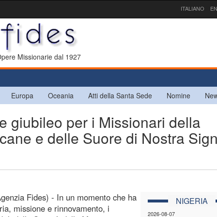
ITALIANO
EN
 Opere Missionarie dal 1927
Europa
Oceania
Atti della Santa Sede
Nomine
New
 giubileo per i Missionari della
ricane e delle Suore di Nostra Sig
genzia Fides) - In un momento che ha
NIGERIA
oria, missione e rinnovamento, i
2026-08-07