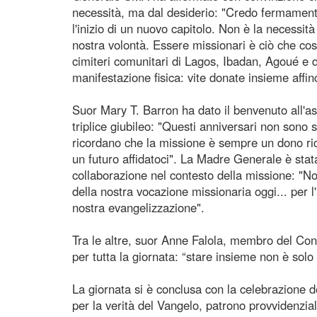
necessità, ma dal desiderio: "Credo fermament
l'inizio di un nuovo capitolo. Non è la necessità
nostra volontà. Essere missionari è ciò che costi
cimiteri comunitari di Lagos, Ibadan, Agoué e di
manifestazione fisica: vite donate insieme affi
Suor Mary T. Barron ha dato il benvenuto all'as
triplice giubileo: "Questi anniversari non sono s
ricordano che la missione è sempre un dono ric
un futuro affidatoci". La Madre Generale è stata 
collaborazione nel contesto della missione: "No
della nostra vocazione missionaria oggi... per l
nostra evangelizzazione".
Tra le altre, suor Anne Falola, membro del Cons
per tutta la giornata: “stare insieme non è solo
La giornata si è conclusa con la celebrazione de
per la verità del Vangelo, patrono provvidenzia