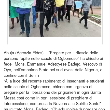
Abuja (Agenzia Fides) – “Pregate per il rilascio delle
persone rapite nelle scuole di Ogbomoso” ha chiesto ai
fedeli Mons. Emmanuel Adetoyese Badejo, Vescovo di
Oyo, nell’omonimo Stato nel sud-ovest della Nigeria, al
confine con il Benin
“Alla luce del recente rapimento di insegnanti e studenti
nelle scuole di Ogbomoso, chiedo con urgenza di
pregare per la liberazione dei prigionieri in ogni Santa
Messa così come in ogni sessione di preghiera di
intercessione, compresa la Novena allo Spirito Santo”
ha invitato Mons. Badejo. “Chiedo inoltre di pregare con