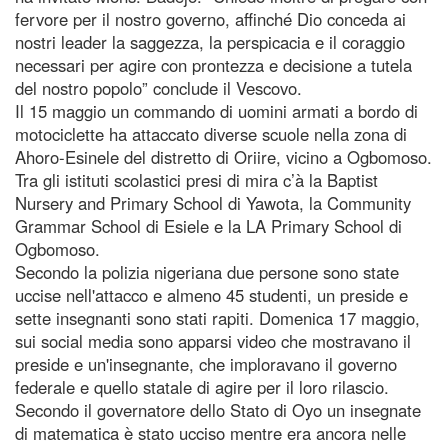
fervore per il nostro governo, affinché Dio conceda ai
nostri leader la saggezza, la perspicacia e il coraggio
necessari per agire con prontezza e decisione a tutela
del nostro popolo” conclude il Vescovo.
Il 15 maggio un commando di uomini armati a bordo di
motociclette ha attaccato diverse scuole nella zona di
Ahoro-Esinele del distretto di Oriire, vicino a Ogbomoso.
Tra gli istituti scolastici presi di mira c’à la Baptist
Nursery and Primary School di Yawota, la Community
Grammar School di Esiele e la LA Primary School di
Ogbomoso.
Secondo la polizia nigeriana due persone sono state
uccise nell'attacco e almeno 45 studenti, un preside e
sette insegnanti sono stati rapiti. Domenica 17 maggio,
sui social media sono apparsi video che mostravano il
preside e un'insegnante, che imploravano il governo
federale e quello statale di agire per il loro rilascio.
Secondo il governatore dello Stato di Oyo un insegnate
di matematica è stato ucciso mentre era ancora nelle