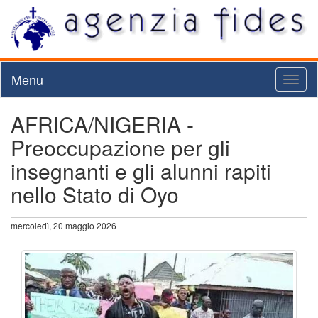
Menu
Toggl
naviga
AFRICA/NIGERIA -
Preoccupazione per gli
insegnanti e gli alunni rapiti
nello Stato di Oyo
mercoledì, 20 maggio 2026