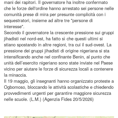
mani dei rapitori. Il governatore ha inoltre confermato
che le forze dell'ordine hanno arrestato sei persone nelle
comunità prese di mira per presunte complicità con i
sequestratori, insieme ad altre tre "persone di
interesse".
Secondo il governatore la crescente pressione sui gruppi
jihadisti nel nord-est, ha fatto sì che questi ultimi si
stiano spostando in altre regioni, tra cui il sud-ovest. La
pressione dei gruppi jihadisti di origine nigeriana si sta
intensificando anche nel confinante Benin, al punto che
unità dell’esercito nigeriano sono state inviate nel Paese
vicino per aiutare le forze di sicurezza locali a contenere
la minaccia.
Il 19 maggio, gli insegnanti hanno organizzato proteste a
Ogbomoso, bloccando le attività scolastiche e chiedendo
provvedimenti urgenti per garantire maggiore sicurezza
nelle scuole. (L.M.) (Agenzia Fides 20/5/2026)