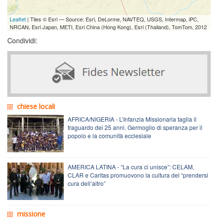
Leaflet
| Tiles © Esri — Source: Esri, DeLorme, NAVTEQ, USGS, Intermap, iPC,
NRCAN, Esri Japan, METI, Esri China (Hong Kong), Esri (Thailand), TomTom, 2012
Condividi:
chiese locali
AFRICA/NIGERIA - L’Infanzia Missionaria taglia il
traguardo dei 25 anni. Germoglio di speranza per il
popolo e la comunità ecclesiale
AMERICA LATINA - “La cura ci unisce”: CELAM,
CLAR e Caritas promuovono la cultura del “prendersi
cura dell’altro”
missione