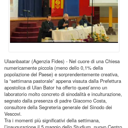
Ulaanbaatar (Agenzia Fides) - Nel cuore di una Chiesa
numericamente piccola (meno dello 0,1% della
popolazione del Paese) e sorprendentemente creativa,
la “settimana pastorale” appena vissuta dalla Prefettura
apostolica di Ulan Bator ha offerto quest’anno un
laboratorio molto concreto di sinodalità e inculturazione,
segnato dalla presenza di padre Giacomo Costa,
consultore della Segreteria generale del Sinodo dei
Vescovi.
Tra i momenti più significativi della settimana,
l’inaugurazione il 5 maggio dello Studium, nuovo Centro