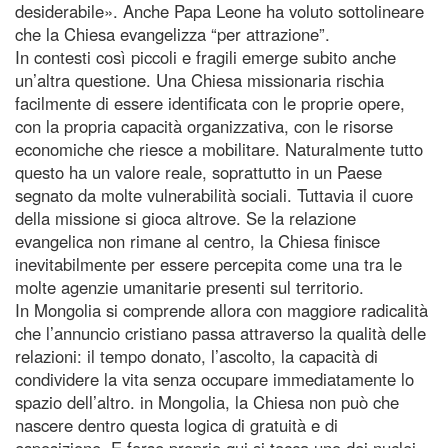
desiderabile». Anche Papa Leone ha voluto sottolineare
che la Chiesa evangelizza “per attrazione”.
In contesti così piccoli e fragili emerge subito anche
un’altra questione. Una Chiesa missionaria rischia
facilmente di essere identificata con le proprie opere,
con la propria capacità organizzativa, con le risorse
economiche che riesce a mobilitare. Naturalmente tutto
questo ha un valore reale, soprattutto in un Paese
segnato da molte vulnerabilità sociali. Tuttavia il cuore
della missione si gioca altrove. Se la relazione
evangelica non rimane al centro, la Chiesa finisce
inevitabilmente per essere percepita come una tra le
molte agenzie umanitarie presenti sul territorio.
In Mongolia si comprende allora con maggiore radicalità
che l’annuncio cristiano passa attraverso la qualità delle
relazioni: il tempo donato, l’ascolto, la capacità di
condividere la vita senza occupare immediatamente lo
spazio dell’altro. in Mongolia, la Chiesa non può che
nascere dentro questa logica di gratuità e di
esposizione. E forse proprio qui si tocca uno dei nuclei