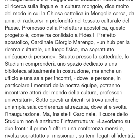
di ricerca sulla lingua e la cultura mongole, dice molto
del modo in cui la Chiesa cattolica in Mongolia cerca, da
anni, di radicarsi in profondità nel tessuto culturale del
Paese. Promosso dalla Prefettura apostolica, questo
progetto è, come ha confidato a Fides il Prefetto
apostolico, Cardinale Giorgio Marengo, «un hub per la
ricerca culturale, un luogo fisico, ma soprattutto
un’équipe di persone». Situato presso la cattedrale, lo
Studium comprenderà uno spazio dedicato a una
biblioteca attualmente in costruzione, ma anche un
ufficio e una sala per incontri, «dove le persone, in
particolare i membri della nostra équipe, potranno
incontrare attori del mondo della cultura, professori
universitari». Sotto questi ambienti si trova anche
un’ampia sala conferenze attrezzata, dove si è svolta
l’inaugurazione. Ma, insiste il Cardinale, il cuore dello
Studium non è anzitutto l’infrastruttura: «Lavoriamo su
due fronti: il primo è offrire una conferenza mensile,
rivolta soprattutto ai missionari, su temi legati all’identità