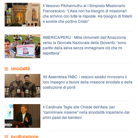
Il Vescovo Pitchaimuthu al I Simposio Missionario
Francescano: “L’Asia non ha bisogno di missionari
che arrivino con tutte le risposte. Ha bisogno di fratelli
e sorelle che portino Cristo”
AMERICA/PERÙ - Mille chilometri dall’Amazzonia
verso la Giornata Nazionale della Gioventù: “sono
partito dalla selva senza immaginare ciò che mi
aspettava”
sinodalità
XII Assemblea FABC: i vescovi asiatici rinnovano il
loro impegno a favore della missione sinodale e della
costruzione di ponti
Il Cardinale Tagle alle Chiese dell'Asia: per
"camminare insieme" nella sinodalità impariamo dai
primi passi dei bambini
inculturazione