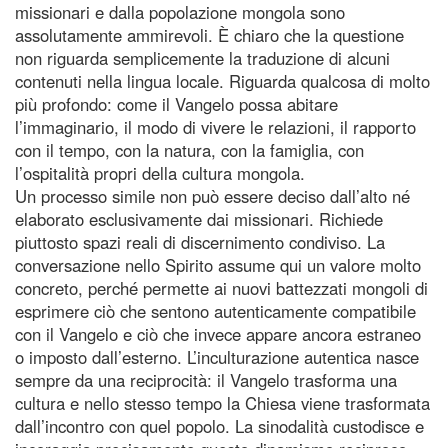
missionari e dalla popolazione mongola sono
assolutamente ammirevoli. È chiaro che la questione
non riguarda semplicemente la traduzione di alcuni
contenuti nella lingua locale. Riguarda qualcosa di molto
più profondo: come il Vangelo possa abitare
l’immaginario, il modo di vivere le relazioni, il rapporto
con il tempo, con la natura, con la famiglia, con
l’ospitalità propri della cultura mongola.
Un processo simile non può essere deciso dall’alto né
elaborato esclusivamente dai missionari. Richiede
piuttosto spazi reali di discernimento condiviso. La
conversazione nello Spirito assume qui un valore molto
concreto, perché permette ai nuovi battezzati mongoli di
esprimere ciò che sentono autenticamente compatibile
con il Vangelo e ciò che invece appare ancora estraneo
o imposto dall’esterno. L’inculturazione autentica nasce
sempre da una reciprocità: il Vangelo trasforma una
cultura e nello stesso tempo la Chiesa viene trasformata
dall’incontro con quel popolo. La sinodalità custodisce e