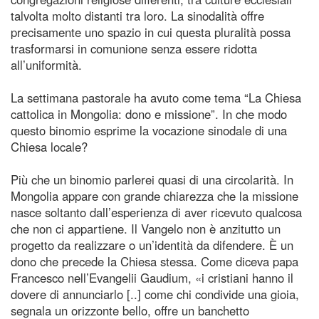
talvolta molto distanti tra loro. La sinodalità offre
precisamente uno spazio in cui questa pluralità possa
trasformarsi in comunione senza essere ridotta
all’uniformità.
La settimana pastorale ha avuto come tema “La Chiesa
cattolica in Mongolia: dono e missione”. In che modo
questo binomio esprime la vocazione sinodale di una
Chiesa locale?
Più che un binomio parlerei quasi di una circolarità. In
Mongolia appare con grande chiarezza che la missione
nasce soltanto dall’esperienza di aver ricevuto qualcosa
che non ci appartiene. Il Vangelo non è anzitutto un
progetto da realizzare o un’identità da difendere. È un
dono che precede la Chiesa stessa. Come diceva papa
Francesco nell’Evangelii Gaudium, «i cristiani hanno il
dovere di annunciarlo [..] come chi condivide una gioia,
segnala un orizzonte bello, offre un banchetto