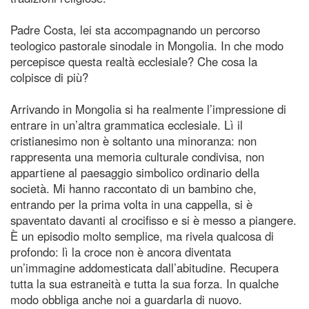
Padre Costa, lei sta accompagnando un percorso
teologico pastorale sinodale in Mongolia. In che modo
percepisce questa realtà ecclesiale? Che cosa la
colpisce di più?
Arrivando in Mongolia si ha realmente l’impressione di
entrare in un’altra grammatica ecclesiale. Lì il
cristianesimo non è soltanto una minoranza: non
rappresenta una memoria culturale condivisa, non
appartiene al paesaggio simbolico ordinario della
società. Mi hanno raccontato di un bambino che,
entrando per la prima volta in una cappella, si è
spaventato davanti al crocifisso e si è messo a piangere.
È un episodio molto semplice, ma rivela qualcosa di
profondo: lì la croce non è ancora diventata
un’immagine addomesticata dall’abitudine. Recupera
tutta la sua estraneità e tutta la sua forza. In qualche
modo obbliga anche noi a guardarla di nuovo.