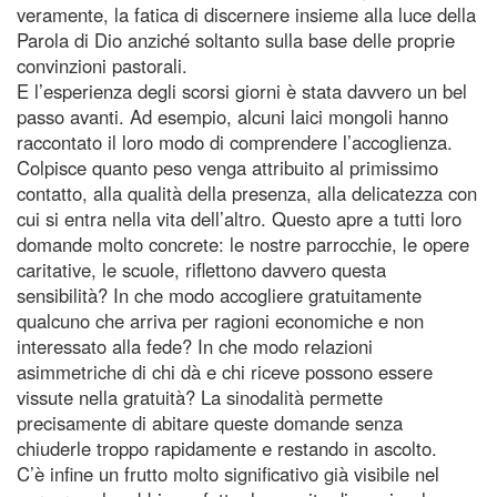
veramente, la fatica di discernere insieme alla luce della
Parola di Dio anziché soltanto sulla base delle proprie
convinzioni pastorali.
E l’esperienza degli scorsi giorni è stata davvero un bel
passo avanti. Ad esempio, alcuni laici mongoli hanno
raccontato il loro modo di comprendere l’accoglienza.
Colpisce quanto peso venga attribuito al primissimo
contatto, alla qualità della presenza, alla delicatezza con
cui si entra nella vita dell’altro. Questo apre a tutti loro
domande molto concrete: le nostre parrocchie, le opere
caritative, le scuole, riflettono davvero questa
sensibilità? In che modo accogliere gratuitamente
qualcuno che arriva per ragioni economiche e non
interessato alla fede? In che modo relazioni
asimmetriche di chi dà e chi riceve possono essere
vissute nella gratuità? La sinodalità permette
precisamente di abitare queste domande senza
chiuderle troppo rapidamente e restando in ascolto.
C’è infine un frutto molto significativo già visibile nel