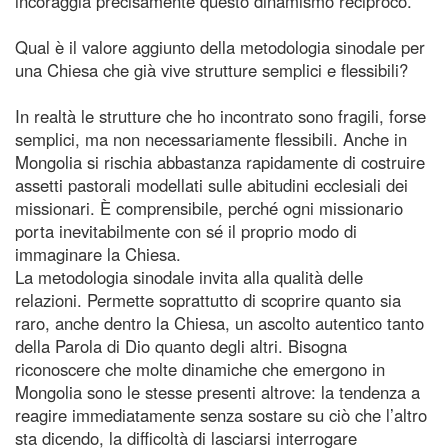
incoraggia precisamente questo dinamismo reciproco.
Qual è il valore aggiunto della metodologia sinodale per
una Chiesa che già vive strutture semplici e flessibili?
In realtà le strutture che ho incontrato sono fragili, forse
semplici, ma non necessariamente flessibili. Anche in
Mongolia si rischia abbastanza rapidamente di costruire
assetti pastorali modellati sulle abitudini ecclesiali dei
missionari. È comprensibile, perché ogni missionario
porta inevitabilmente con sé il proprio modo di
immaginare la Chiesa.
La metodologia sinodale invita alla qualità delle
relazioni. Permette soprattutto di scoprire quanto sia
raro, anche dentro la Chiesa, un ascolto autentico tanto
della Parola di Dio quanto degli altri. Bisogna
riconoscere che molte dinamiche che emergono in
Mongolia sono le stesse presenti altrove: la tendenza a
reagire immediatamente senza sostare su ciò che l’altro
sta dicendo, la difficoltà di lasciarsi interrogare