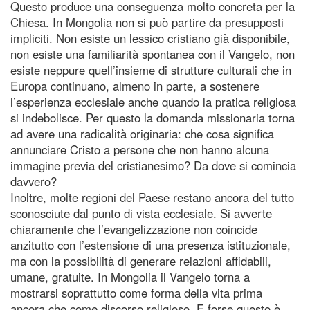
Questo produce una conseguenza molto concreta per la
Chiesa. In Mongolia non si può partire da presupposti
impliciti. Non esiste un lessico cristiano già disponibile,
non esiste una familiarità spontanea con il Vangelo, non
esiste neppure quell’insieme di strutture culturali che in
Europa continuano, almeno in parte, a sostenere
l’esperienza ecclesiale anche quando la pratica religiosa
si indebolisce. Per questo la domanda missionaria torna
ad avere una radicalità originaria: che cosa significa
annunciare Cristo a persone che non hanno alcuna
immagine previa del cristianesimo? Da dove si comincia
davvero?
Inoltre, molte regioni del Paese restano ancora del tutto
sconosciute dal punto di vista ecclesiale. Si avverte
chiaramente che l’evangelizzazione non coincide
anzitutto con l’estensione di una presenza istituzionale,
ma con la possibilità di generare relazioni affidabili,
umane, gratuite. In Mongolia il Vangelo torna a
mostrarsi soprattutto come forma della vita prima
ancora che come discorso religioso. E forse questo è