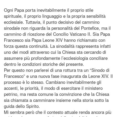
Ogni Papa porta inevitabilmente il proprio stile
spirituale, il proprio linguaggio e la propria sensibilità
ecclesiale. Tuttavia, il punto decisivo del cammino
sinodale non riguarda la personalità del Pontefice, ma il
cammino di ricezione del Concilio Vaticano II. Sia Papa
Francesco sia Papa Leone XIV hanno richiamato con
forza questa continuità. La sinodalità rappresenta infatti
uno dei modi attraverso cui la Chiesa sta cercando di
assumere più profondamente l’ecclesiologia conciliare
dentro le condizioni storiche del presente.
Per questo non parlerei di una rottura tra un “Sinodo di
Francesco” e una nuova fase inaugurata da Leone XIV. Il
processo è lo stesso. Cambiano inevitabilmente gli
accenti, le priorità, il modo di esercitare il ministero
petrino, ma resta comune la convinzione che la Chiesa
sia chiamata a camminare insieme nella storia sotto la
guida dello Spirito.
Mi sembra però che il contesto attuale renda ancora più