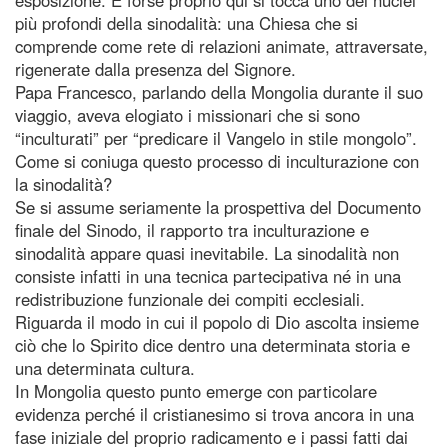
più profondi della sinodalità: una Chiesa che si
comprende come rete di relazioni animate, attraversate,
rigenerate dalla presenza del Signore.
Papa Francesco, parlando della Mongolia durante il suo
viaggio, aveva elogiato i missionari che si sono
“inculturati” per “predicare il Vangelo in stile mongolo”.
Come si coniuga questo processo di inculturazione con
la sinodalità?
Se si assume seriamente la prospettiva del Documento
finale del Sinodo, il rapporto tra inculturazione e
sinodalità appare quasi inevitabile. La sinodalità non
consiste infatti in una tecnica partecipativa né in una
redistribuzione funzionale dei compiti ecclesiali.
Riguarda il modo in cui il popolo di Dio ascolta insieme
ciò che lo Spirito dice dentro una determinata storia e
una determinata cultura.
In Mongolia questo punto emerge con particolare
evidenza perché il cristianesimo si trova ancora in una
fase iniziale del proprio radicamento e i passi fatti dai