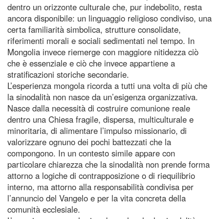
dentro un orizzonte culturale che, pur indebolito, resta
ancora disponibile: un linguaggio religioso condiviso, una
certa familiarità simbolica, strutture consolidate,
riferimenti morali e sociali sedimentati nel tempo. In
Mongolia invece riemerge con maggiore nitidezza ciò
che è essenziale e ciò che invece appartiene a
stratificazioni storiche secondarie.
L’esperienza mongola ricorda a tutti una volta di più che
la sinodalità non nasce da un’esigenza organizzativa.
Nasce dalla necessità di costruire comunione reale
dentro una Chiesa fragile, dispersa, multiculturale e
minoritaria, di alimentare l’impulso missionario, di
valorizzare ognuno dei pochi battezzati che la
compongono. In un contesto simile appare con
particolare chiarezza che la sinodalità non prende forma
attorno a logiche di contrapposizione o di riequilibrio
interno, ma attorno alla responsabilità condivisa per
l’annuncio del Vangelo e per la vita concreta della
comunità ecclesiale.