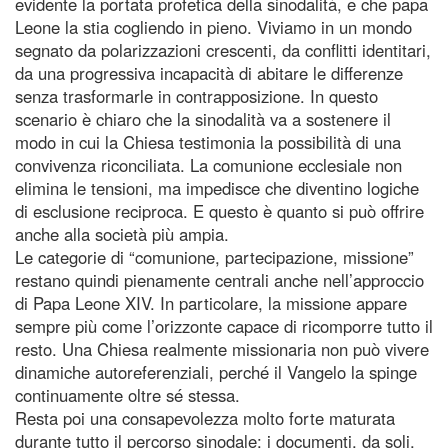
evidente la portata profetica della sinodalità, e che papa
Leone la stia cogliendo in pieno. Viviamo in un mondo
segnato da polarizzazioni crescenti, da conflitti identitari,
da una progressiva incapacità di abitare le differenze
senza trasformarle in contrapposizione. In questo
scenario è chiaro che la sinodalità va a sostenere il
modo in cui la Chiesa testimonia la possibilità di una
convivenza riconciliata. La comunione ecclesiale non
elimina le tensioni, ma impedisce che diventino logiche
di esclusione reciproca. E questo è quanto si può offrire
anche alla società più ampia.
Le categorie di “comunione, partecipazione, missione”
restano quindi pienamente centrali anche nell’approccio
di Papa Leone XIV. In particolare, la missione appare
sempre più come l’orizzonte capace di ricomporre tutto il
resto. Una Chiesa realmente missionaria non può vivere
dinamiche autoreferenziali, perché il Vangelo la spinge
continuamente oltre sé stessa.
Resta poi una consapevolezza molto forte maturata
durante tutto il percorso sinodale: i documenti, da soli,