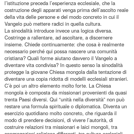
l’istituzione preceda l’esperienza ecclesiale, che la
costruzione degli apparati venga prima dell’ascolto reale
della vita delle persone e del modo concreto in cui il
Vangelo può mettere radici in quella cultura.
La sinodalità introduce invece una logica diversa.
Costringe a rallentare, ad ascoltare, a discernere
insieme. Chiede continuamente: che cosa è realmente
necessario perché qui possa nascere una comunità
cristiana? Quali forme aiutano davvero il Vangelo a
diventare vita condivisa? In questo senso la sinodalità
protegge la giovane Chiesa mongola dalla tentazione di
diventare una copia ridotta di modelli ecclesiali stranieri.
C’è poi un altro elemento molto forte. La Chiesa
mongola è composta da missionari provenienti da quasi
trenta Paesi diversi. Qui “unità nella diversità” non può
restare una formula spirituale o diplomatica. Diventa un
esercizio quotidiano molto concreto, che riguarda il
modo di prendere decisioni, di vivere l’autorità, di
costruire relazioni tra missionari e laici mongoli, tra
congregazioni religiose differenti, tra culture ecclesiali