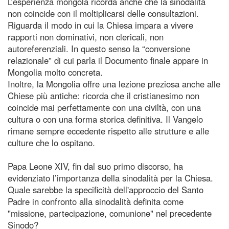
L’esperienza mongola ricorda anche che la sinodalità
non coincide con il moltiplicarsi delle consultazioni.
Riguarda il modo in cui la Chiesa impara a vivere
rapporti non dominativi, non clericali, non
autoreferenziali. In questo senso la “conversione
relazionale” di cui parla il Documento finale appare in
Mongolia molto concreta.
Inoltre, la Mongolia offre una lezione preziosa anche alle
Chiese più antiche: ricorda che il cristianesimo non
coincide mai perfettamente con una civiltà, con una
cultura o con una forma storica definitiva. Il Vangelo
rimane sempre eccedente rispetto alle strutture e alle
culture che lo ospitano.
Papa Leone XIV, fin dal suo primo discorso, ha
evidenziato l’importanza della sinodalità per la Chiesa.
Quale sarebbe la specificità dell'approccio del Santo
Padre in confronto alla sinodalità definita come
"missione, partecipazione, comunione" nel precedente
Sinodo?