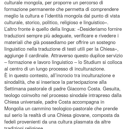
culturale mongola, per proporre un percorso di
formazione permanente che permetta di comprendere
meglio la cultura e l’identità mongola dal punto di vista
culturale, storico, politico, religioso e linguistico».
L’altro fronte è quello della lingua: «Desideriamo fornire
traduzioni sempre più adeguate, verificare e rivedere i
materiali che già possediamo per offrire un sostegno
linguistico nella traduzione di testi utili per la Chiesa»,
aggiunge il cardinale. Attraverso questo duplice servizio
– formazione e lavoro linguistico – lo Studium si colloca
al centro di un lungo processo di inculturazione.
È in questo contesto, all’incrocio tra inculturazione e
sinodalità, che si inserisce la partecipazione alla
Settimana pastorale di padre Giacomo Costa. Gesuita,
teologo coinvolto nel processo sinodale intrapreso dalla
Chiesa universale, padre Costa accompagna in
Mongolia un cammino teologico-pastorale che prende
sul serio la realtà di una Chiesa giovane, composta da
fedeli provenienti da una cultura plasmata da altre
tradizioni religiose.