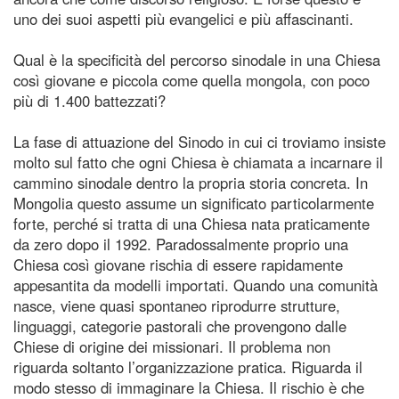
uno dei suoi aspetti più evangelici e più affascinanti.
Qual è la specificità del percorso sinodale in una Chiesa
così giovane e piccola come quella mongola, con poco
più di 1.400 battezzati?
La fase di attuazione del Sinodo in cui ci troviamo insiste
molto sul fatto che ogni Chiesa è chiamata a incarnare il
cammino sinodale dentro la propria storia concreta. In
Mongolia questo assume un significato particolarmente
forte, perché si tratta di una Chiesa nata praticamente
da zero dopo il 1992. Paradossalmente proprio una
Chiesa così giovane rischia di essere rapidamente
appesantita da modelli importati. Quando una comunità
nasce, viene quasi spontaneo riprodurre strutture,
linguaggi, categorie pastorali che provengono dalle
Chiese di origine dei missionari. Il problema non
riguarda soltanto l’organizzazione pratica. Riguarda il
modo stesso di immaginare la Chiesa. Il rischio è che