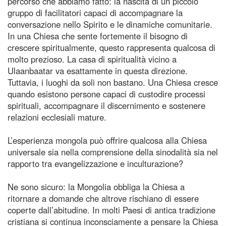
percorso che abbiamo fatto: la nascita di un piccolo
gruppo di facilitatori capaci di accompagnare la
conversazione nello Spirito e le dinamiche comunitarie.
In una Chiesa che sente fortemente il bisogno di
crescere spiritualmente, questo rappresenta qualcosa di
molto prezioso. La casa di spiritualità vicino a
Ulaanbaatar va esattamente in questa direzione.
Tuttavia, i luoghi da soli non bastano. Una Chiesa cresce
quando esistono persone capaci di custodire processi
spirituali, accompagnare il discernimento e sostenere
relazioni ecclesiali mature.
L’esperienza mongola può offrire qualcosa alla Chiesa
universale sia nella comprensione della sinodalità sia nel
rapporto tra evangelizzazione e inculturazione?
Ne sono sicuro: la Mongolia obbliga la Chiesa a
ritornare a domande che altrove rischiano di essere
coperte dall’abitudine. In molti Paesi di antica tradizione
cristiana si continua inconsciamente a pensare la Chiesa