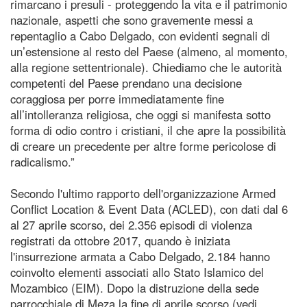
rimarcano i presuli - proteggendo la vita e il patrimonio
nazionale, aspetti che sono gravemente messi a
repentaglio a Cabo Delgado, con evidenti segnali di
un’estensione al resto del Paese (almeno, al momento,
alla regione settentrionale). Chiediamo che le autorità
competenti del Paese prendano una decisione
coraggiosa per porre immediatamente fine
all’intolleranza religiosa, che oggi si manifesta sotto
forma di odio contro i cristiani, il che apre la possibilità
di creare un precedente per altre forme pericolose di
radicalismo.”
Secondo l'ultimo rapporto dell'organizzazione Armed
Conflict Location & Event Data (ACLED), con dati dal 6
al 27 aprile scorso, dei 2.356 episodi di violenza
registrati da ottobre 2017, quando è iniziata
l'insurrezione armata a Cabo Delgado, 2.184 hanno
coinvolto elementi associati allo Stato Islamico del
Mozambico (EIM). Dopo la distruzione della sede
parrocchiale di Meza la fine di aprile scorso (vedi