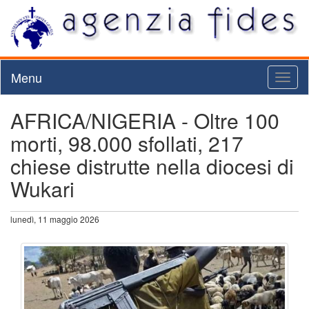
Menu
Toggl
naviga
AFRICA/NIGERIA - Oltre 100
morti, 98.000 sfollati, 217
chiese distrutte nella diocesi di
Wukari
lunedì, 11 maggio 2026