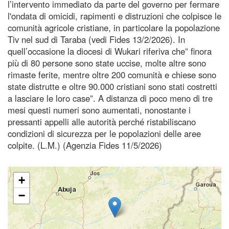
l’intervento immediato da parte del governo per fermare
l'ondata di omicidi, rapimenti e distruzioni che colpisce le
comunità agricole cristiane, in particolare la popolazione
Tiv nel sud di Taraba (vedi Fides 13/2/2026). In
quell’occasione la diocesi di Wukari riferiva che” finora
più di 80 persone sono state uccise, molte altre sono
rimaste ferite, mentre oltre 200 comunità e chiese sono
state distrutte e oltre 90.000 cristiani sono stati costretti
a lasciare le loro case”. A distanza di poco meno di tre
mesi questi numeri sono aumentati, nonostante i
pressanti appelli alle autorità perché ristabiliscano
condizioni di sicurezza per le popolazioni delle aree
colpite. (L.M.) (Agenzia Fides 11/5/2026)
+
−