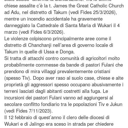
chiese assalite c’è la t. James the Great Catholic Church
ad Adu, nel distretto di Takum (vedi Fides 25/3/2026),
mentre un incendio accidentale ha gravemente
danneggiato la Cattedrale di Santa Maria di Wukari il 4
marzo (vedi Fides 6/3/2026).
Le violenze colpiscono principalmente aree come il
distretto di Chanchanji nell’area di governo locale di
Takum in quelle di Ussa e Donga.
Si tratta di attacchi contro comunità di agricoltori molto
probabilmente commesse da bande di pastori Fulani che
prendono di mira villaggi prevalentemente cristiani
(spesso Tiv). Dopo aver raso al suolo case, chiese e alte
proprietà gli aggressori spesso occupano abusivamente i
terreni lasciati dagli abitanti costretti alla fuga. Le
incursioni dei pastori Fulani vanno ad aggiungersi al
secolare conflitto fondiario tra le popolazioni Tiv e Jukun
(vedi Fides 7/11/2023).
Il 12 febbraio di quest’anno il clero delle diocesi di
Wukari e di Jalingo era sceso in strada per chiedere