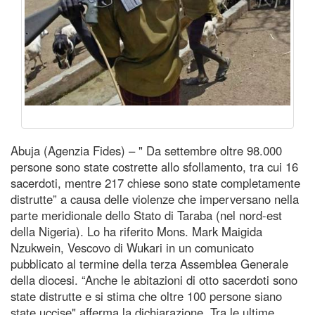
Abuja (Agenzia Fides) – " Da settembre oltre 98.000
persone sono state costrette allo sfollamento, tra cui 16
sacerdoti, mentre 217 chiese sono state completamente
distrutte” a causa delle violenze che imperversano nella
parte meridionale dello Stato di Taraba (nel nord-est
della Nigeria). Lo ha riferito Mons. Mark Maigida
Nzukwein, Vescovo di Wukari in un comunicato
pubblicato al termine della terza Assemblea Generale
della diocesi. “Anche le abitazioni di otto sacerdoti sono
state distrutte e si stima che oltre 100 persone siano
state uccise" afferma la dichiarazione. Tra le ultime