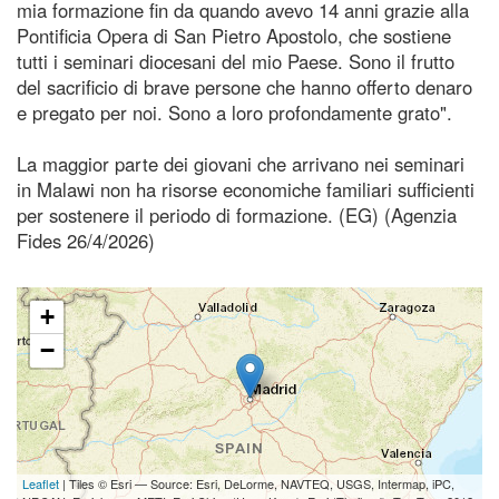
mia formazione fin da quando avevo 14 anni grazie alla
Pontificia Opera di San Pietro Apostolo, che sostiene
tutti i seminari diocesani del mio Paese. Sono il frutto
del sacrificio di brave persone che hanno offerto denaro
e pregato per noi. Sono a loro profondamente grato".
La maggior parte dei giovani che arrivano nei seminari
in Malawi non ha risorse economiche familiari sufficienti
per sostenere il periodo di formazione. (EG) (Agenzia
Fides 26/4/2026)
+
−
Leaflet
| Tiles © Esri — Source: Esri, DeLorme, NAVTEQ, USGS, Intermap, iPC,