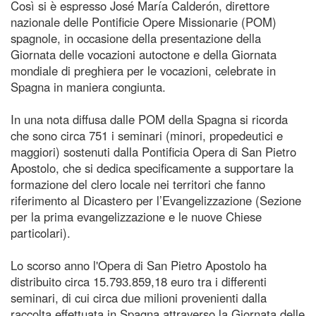
Così si è espresso José María Calderón, direttore
nazionale delle Pontificie Opere Missionarie (POM)
spagnole, in occasione della presentazione della
Giornata delle vocazioni autoctone e della Giornata
mondiale di preghiera per le vocazioni, celebrate in
Spagna in maniera congiunta.
In una nota diffusa dalle POM della Spagna si ricorda
che sono circa 751 i seminari (minori, propedeutici e
maggiori) sostenuti dalla Pontificia Opera di San Pietro
Apostolo, che si dedica specificamente a supportare la
formazione del clero locale nei territori che fanno
riferimento al Dicastero per l’Evangelizzazione (Sezione
per la prima evangelizzazione e le nuove Chiese
particolari).
Lo scorso anno l'Opera di San Pietro Apostolo ha
distribuito circa 15.793.859,18 euro tra i differenti
seminari, di cui circa due milioni provenienti dalla
raccolta effettuata in Spagna attraverso la Giornata delle