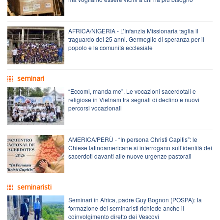
AFRICA/NIGERIA - L’Infanzia Missionaria taglia il
traguardo dei 25 anni. Germoglio di speranza per il
popolo e la comunità ecclesiale
seminari
“Eccomi, manda me”. Le vocazioni sacerdotali e
religiose in Vietnam tra segnali di declino e nuovi
percorsi vocazionali
AMERICA/PERÙ - “In persona Christi Capitis”: le
Chiese latinoamericane si interrogano sull’identità dei
sacerdoti davanti alle nuove urgenze pastorali
seminaristi
Seminari in Africa, padre Guy Bognon (POSPA): la
formazione dei seminaristi richiede anche il
coinvolgimento diretto dei Vescovi