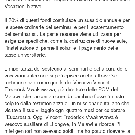
Vocazioni Native.
Il 78% di questi fondi costituisce un sussidio annuale per
le spese ordinarie dei seminari e per il sostentamento
dei seminaristi. La parte restante viene utilizzata per
esigenze specifiche, come la costruzione di nuove aule,
l'installazione di pannelli solari e il pagamento delle
tasse universitarie.
L’importanza del sostegno ai seminari e della cura delle
vocazioni autoctone si percepisce anche attraverso
testimonianze come quella del Vescovo Vincent
Frederick Mwakhwawa, già direttore delle POM del
Malawi, che racconta come da bambino fosse rimasto
colpito dalla testimonianza di un missionario italiano che
visitava il suo villaggio ogni quattro mesi per celebrare
l'Eucarestia. Oggi Vincent Frederick Mwakhwawa è
vescovo ausiliare di Lilongwe, in Malawi e ricorda: "I
miei genitori non avevano soldi, ma ho potuto ricevere la